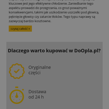
kluczowe jest jego efektywne chłodzenie. Zaniedbanie tego
aspektu prowadzi do przegrzania, co grozi poważnymi
konsekwencjami, takimi jak uszkodzenie uszczelki pod głowicą,
pęknięcie głowicy czy zatarcie tłoków. Tego typu naprawy są
zazwyczaj bardzo kosztowne.
czytaj całość »
Dlaczego warto kupować
w DoOpla.pl?
Oryginalne
części
Dostawa
od 24 h