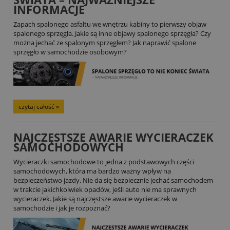
INFORMACJE
Zapach spalonego asfaltu we wnętrzu kabiny to pierwszy objaw
spalonego sprzęgła. Jakie są inne objawy spalonego sprzęgła? Czy
można jechać ze spalonym sprzęgłem? Jak naprawić spalone
sprzęgło w samochodzie osobowym?
czytaj całość »
NAJCZĘSTSZE AWARIE WYCIERACZEK
SAMOCHODOWYCH
Wycieraczki samochodowe to jedna z podstawowych części
samochodowych, która ma bardzo ważny wpływ na
bezpieczeństwo jazdy. Nie da się bezpiecznie jechać samochodem
w trakcie jakichkolwiek opadów, jeśli auto nie ma sprawnych
wycieraczek. Jakie są najczęstsze awarie wycieraczek w
samochodzie i jak je rozpoznać?