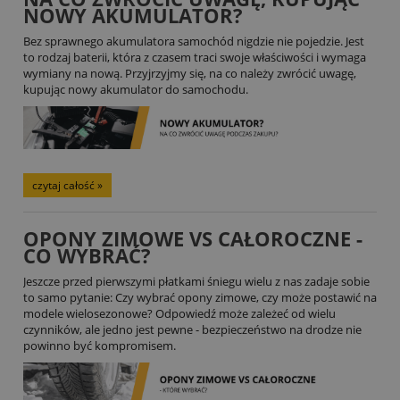
NOWY AKUMULATOR?
Bez sprawnego akumulatora samochód nigdzie nie pojedzie. Jest
to rodzaj baterii, która z czasem traci swoje właściwości i wymaga
wymiany na nową. Przyjrzyjmy się, na co należy zwrócić uwagę,
kupując nowy akumulator do samochodu.
czytaj całość »
OPONY ZIMOWE VS CAŁOROCZNE -
CO WYBRAĆ?
Jeszcze przed pierwszymi płatkami śniegu wielu z nas zadaje sobie
to samo pytanie: Czy wybrać opony zimowe, czy może postawić na
modele wielosezonowe? Odpowiedź może zależeć od wielu
czynników, ale jedno jest pewne - bezpieczeństwo na drodze nie
powinno być kompromisem.