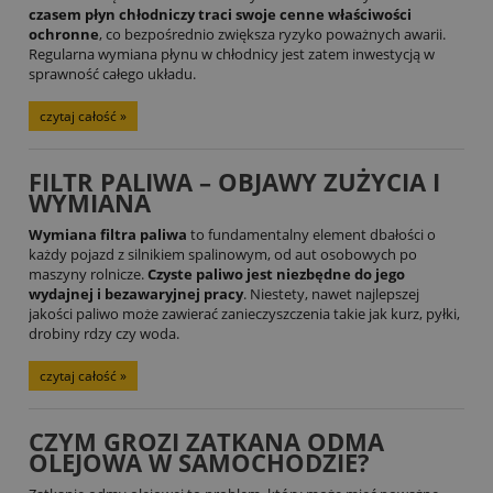
czasem płyn chłodniczy traci swoje cenne właściwości
ochronne
, co bezpośrednio zwiększa ryzyko poważnych awarii.
Regularna wymiana płynu w chłodnicy jest zatem inwestycją w
sprawność całego układu.
czytaj całość »
FILTR PALIWA – OBJAWY ZUŻYCIA I
WYMIANA
Wymiana filtra paliwa
to fundamentalny element dbałości o
każdy pojazd z silnikiem spalinowym, od aut osobowych po
maszyny rolnicze.
Czyste paliwo jest niezbędne do jego
wydajnej i bezawaryjnej pracy
. Niestety, nawet najlepszej
jakości paliwo może zawierać zanieczyszczenia takie jak kurz, pyłki,
drobiny rdzy czy woda.
czytaj całość »
CZYM GROZI ZATKANA ODMA
OLEJOWA W SAMOCHODZIE?