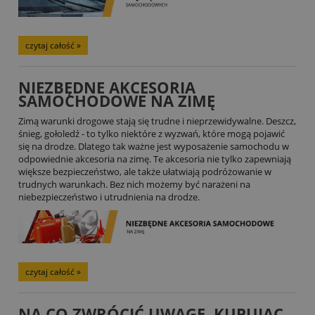
czytaj całość »
NIEZBĘDNE AKCESORIA
SAMOCHODOWE NA ZIMĘ
Zimą warunki drogowe stają się trudne i nieprzewidywalne. Deszcz,
śnieg, gołoledź - to tylko niektóre z wyzwań, które mogą pojawić
się na drodze. Dlatego tak ważne jest wyposażenie samochodu w
odpowiednie akcesoria na zimę. Te akcesoria nie tylko zapewniają
większe bezpieczeństwo, ale także ułatwiają podróżowanie w
trudnych warunkach. Bez nich możemy być narażeni na
niebezpieczeństwo i utrudnienia na drodze.
czytaj całość »
NA CO ZWRÓCIĆ UWAGĘ, KUPUJĄC