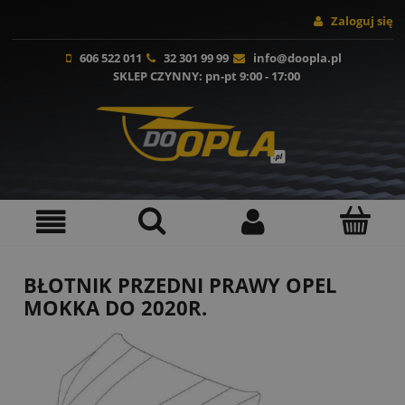
Zaloguj się
606 522 011
32 301 99 99
info@doopla.pl
SKLEP CZYNNY
: pn-pt 9:00 - 17:00
BŁOTNIK PRZEDNI PRAWY OPEL
MOKKA DO 2020R.