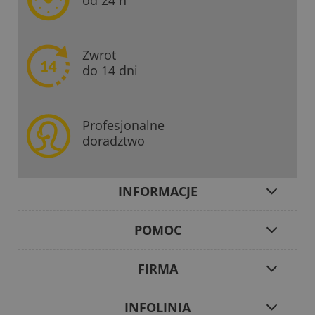
od 24 h
Zwrot
do 14 dni
Profesjonalne
doradztwo
INFORMACJE
POMOC
FIRMA
INFOLINIA