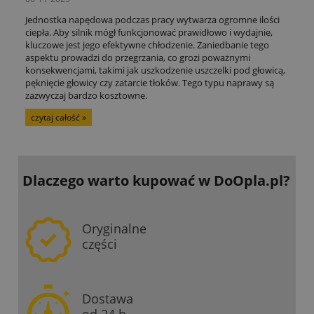
Jednostka napędowa podczas pracy wytwarza ogromne ilości
ciepła. Aby silnik mógł funkcjonować prawidłowo i wydajnie,
kluczowe jest jego efektywne chłodzenie. Zaniedbanie tego
aspektu prowadzi do przegrzania, co grozi poważnymi
konsekwencjami, takimi jak uszkodzenie uszczelki pod głowicą,
pęknięcie głowicy czy zatarcie tłoków. Tego typu naprawy są
zazwyczaj bardzo kosztowne.
czytaj całość »
Dlaczego warto kupować
w DoOpla.pl?
Oryginalne
części
Dostawa