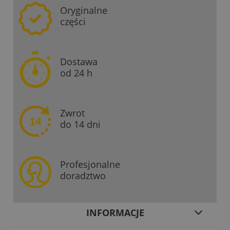
Oryginalne
części
Dostawa
od 24 h
Zwrot
do 14 dni
Profesjonalne
doradztwo
INFORMACJE