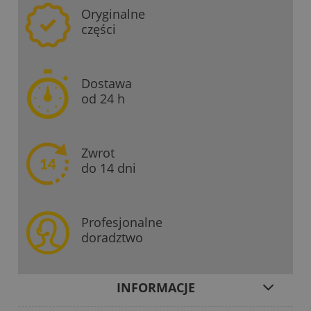
Oryginalne
części
Dostawa
od 24 h
Zwrot
do 14 dni
Profesjonalne
doradztwo
INFORMACJE