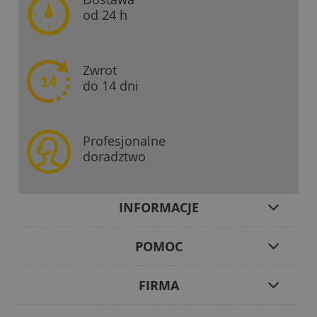
od 24 h
Zwrot
do 14 dni
Profesjonalne
doradztwo
INFORMACJE
POMOC
FIRMA