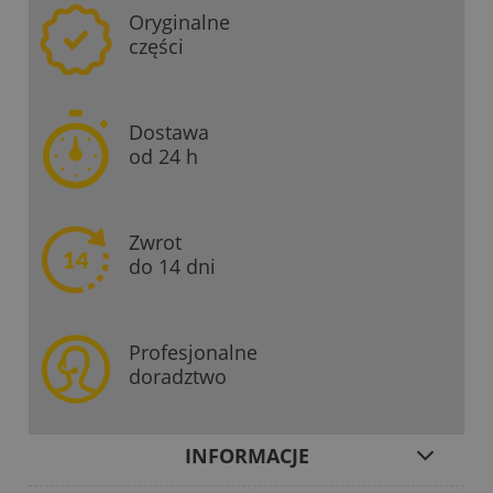
Oryginalne
części
Dostawa
od 24 h
Zwrot
do 14 dni
Profesjonalne
doradztwo
INFORMACJE