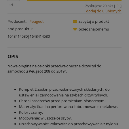
szt.
Zyskujesz
20
pkt [
?
]
dodaj do ulubionych
Producent:
Peugeot
zapytaj o produkt
Kod produktu:
poleć znajomemu
1648414580|1648414580
OPIS
Nowe oryginalne osłonki przeciwsłoneczne drzwi tył do
samochodu Peugeot 208 od 2019r.
Komplet 2 zasłon przeciwsłonecznych składanych, do
ustawienia i zamocowania na szybach drzwi tylnych.
Chroni pasażerów przed promieniami słonecznymi.
Materiały: tkanina perforowana i obramowanie metalowe.
Kolor : czarny.
Mocowanie: w uszczelce szyby.
Przechowywanie: Pokrowiec do przechowywania z nylonu