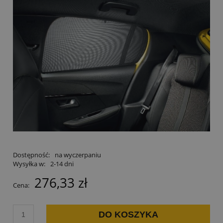
Dostępność:
na wyczerpaniu
Wysyłka w:
2-14 dni
276,33 zł
Cena:
DO KOSZYKA