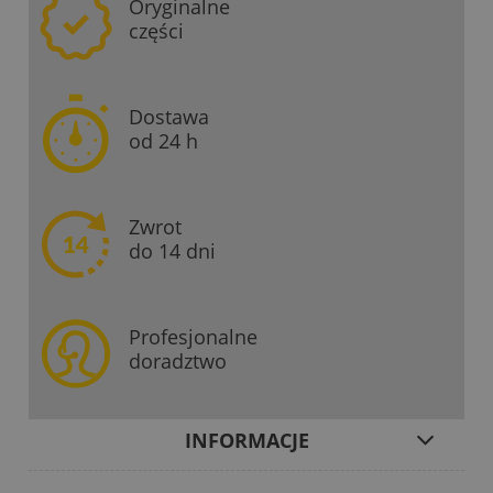
Oryginalne
części
Dostawa
od 24 h
Zwrot
do 14 dni
Profesjonalne
doradztwo
INFORMACJE