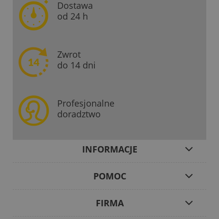
Dostawa
od 24 h
Zwrot
do 14 dni
Profesjonalne
doradztwo
INFORMACJE
POMOC
FIRMA