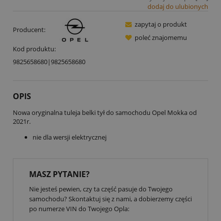
dodaj do ulubionych
zapytaj o produkt
Producent:
poleć znajomemu
Kod produktu:
9825658680|9825658680
OPIS
Nowa oryginalna tuleja belki tył do samochodu Opel Mokka od
2021r.
nie dla wersji elektrycznej
MASZ PYTANIE?
Nie jesteś pewien, czy ta część pasuje do Twojego
samochodu? Skontaktuj się z nami, a dobierzemy części
po numerze VIN do Twojego Opla: