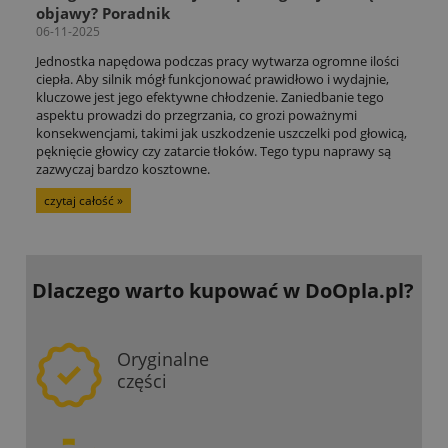
objawy? Poradnik
06-11-2025
Jednostka napędowa podczas pracy wytwarza ogromne ilości
ciepła. Aby silnik mógł funkcjonować prawidłowo i wydajnie,
kluczowe jest jego efektywne chłodzenie. Zaniedbanie tego
aspektu prowadzi do przegrzania, co grozi poważnymi
konsekwencjami, takimi jak uszkodzenie uszczelki pod głowicą,
pęknięcie głowicy czy zatarcie tłoków. Tego typu naprawy są
zazwyczaj bardzo kosztowne.
czytaj całość »
Dlaczego warto kupować
w DoOpla.pl?
Oryginalne
części