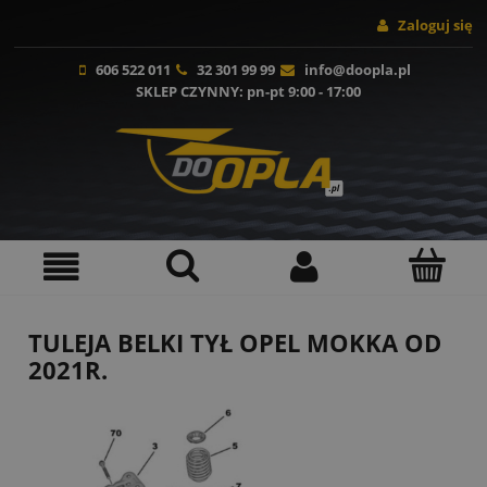
Zaloguj się
606 522 011
32 301 99 99
info@doopla.pl
SKLEP CZYNNY
: pn-pt 9:00 - 17:00
TULEJA BELKI TYŁ OPEL MOKKA OD
2021R.