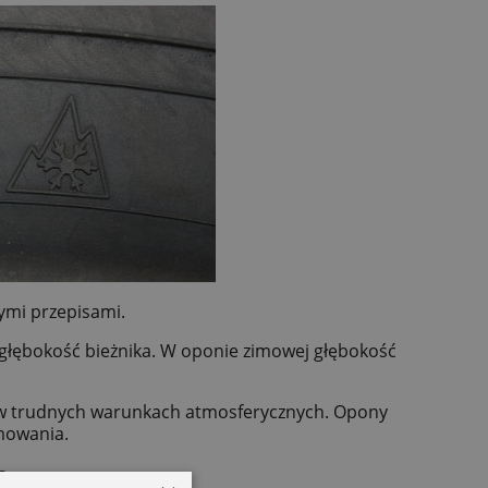
ymi przepisami.
 głębokość bieżnika. W oponie zimowej głębokość
y w trudnych warunkach atmosferycznych. Opony
mowania.
?