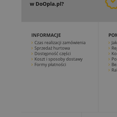
w DoOpla.pl?
INFORMACJE
PO
Czas realizacji zamówienia
Ja
Sprzedaż hurtowa
Re
Dostępność części
Ko
Koszt i sposoby dostawy
Po
Formy płatności
Be
Ra