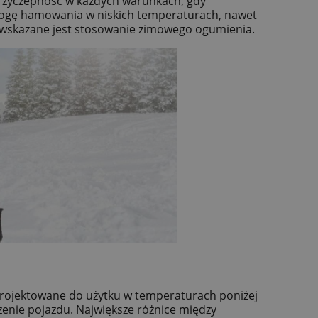
rzyczepność w każdych warunkach, gdy
rogę hamowania w niskich temperaturach, nawet
ej wskazane jest stosowanie zimowego ogumienia.
projektowane do użytku w temperaturach poniżej
enie pojazdu. Największe różnice między