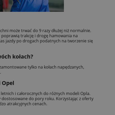
chni może trwać do 9 razy dłużej niż normalnie.
we poprawią trakcję i drogę hamowania na
zas jazdy po drogach podatnych na tworzenie się
wóch kołach?
są zamontowane tylko na kołach napędzanych,
.
 Opel
, letnich i całorocznych do różnych modeli Opla.
 dostosowane do pory roku. Korzystając z oferty
dzo atrakcyjnych cenach.