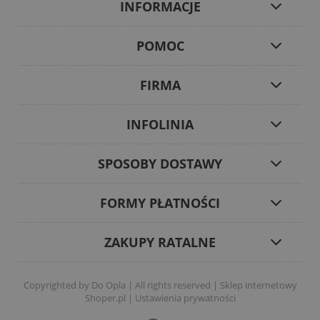
INFORMACJE
POMOC
FIRMA
INFOLINIA
SPOSOBY DOSTAWY
FORMY PŁATNOŚCI
ZAKUPY RATALNE
Copyrighted by Do Opla | All rights reserved |
Sklep internetowy
Shoper.pl
|
Ustawienia prywatności