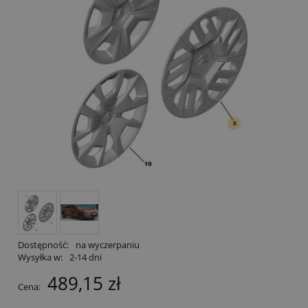
Dostępność:
na wyczerpaniu
Wysyłka w:
2-14 dni
489,15 zł
Cena: