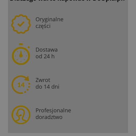
Oryginalne
części
Dostawa
od 24 h
Zwrot
do 14 dni
Profesjonalne
doradztwo