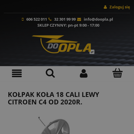
Zaloguj się
606 522 011
32 301 99 99
info@doopla.pl
SKLEP CZYNNY
: pn-pt 9:00 - 17:00
KOŁPAK KOŁA 18 CALI LEWY
CITROEN C4 OD 2020R.