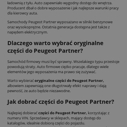
ładownią z tyłu. Auto zapewniało wygodny dostęp do wnętrza.
Producent dbał o dobre wyposażenie i jak najlepsze warunki pracy
dla kierowcy auta.
Samochody Peugeot Partner wyposażano w silniki benzynowe
oraz wysokoprężne. Ostatnia generacja dostępna jest także z
napędem elektrycznym.
Dlaczego warto wybrać oryginalne
części do Peugeot Partner?
Samochód firmowy musi być sprawny. Wszelakiego typu przestoje
powodują straty. Auto firmowe ciężko pracuje, dlatego wiele
elementów jego wyposażenia ma prawo się zużywać.
Warto wybierać
oryginalne części do Peugeot Partner,
albowiem zapewniają one długotrwały efekt naprawy i dają
pewność, że auto będzie niezawodne.
Jak dobrać części do Peugeot Partner?
Najlepiej dobierać
części do Peugeot Partner,
korzystając z
numeru VIN. Sprzedawcy w sklepach, mający dostęp do
katalogów, idealnie dobiorą części do pojazdu.