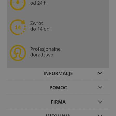
od 24 h
Zwrot
do 14 dni
Profesjonalne
doradztwo
INFORMACJE
POMOC
FIRMA