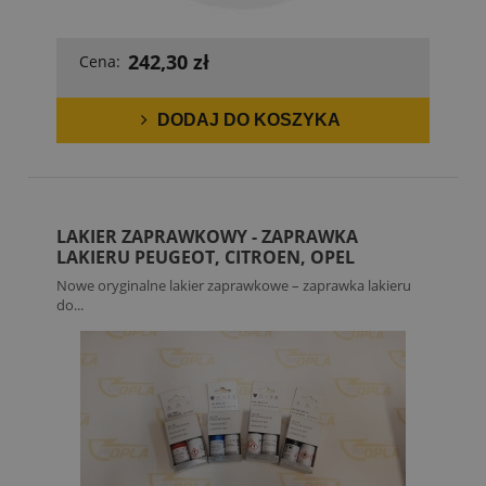
242,30 zł
Cena:
DODAJ DO KOSZYKA
LAKIER ZAPRAWKOWY - ZAPRAWKA
LAKIERU PEUGEOT, CITROEN, OPEL
Nowe oryginalne lakier zaprawkowe – zaprawka lakieru
do...