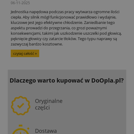
06-11-2025
Jednostka napędowa podczas pracy wytwarza ogromne ilości
ciepła. Aby silnik mógł funkcjonować prawidłowo i wydajnie,
kluczowe jest jego efektywne chłodzenie. Zaniedbanie tego
aspektu prowadzi do przegrzania, co grozi poważnymi
konsekwencjami, takimi jak uszkodzenie uszczelki pod głowicą,
pęknięcie głowicy czy zatarcie tłoków. Tego typu naprawy są
zazwyczaj bardzo kosztowne.
czytaj całość »
Dlaczego warto kupować
w DoOpla.pl?
Oryginalne
części
Dostawa