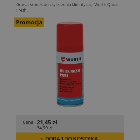
Granat środek do czyszczenia klimatyzacji Wurth Quick
Fresh...
Promocja
21,45 zł
Cena:
34,99 zł
DODAJ DO KOSZYKA