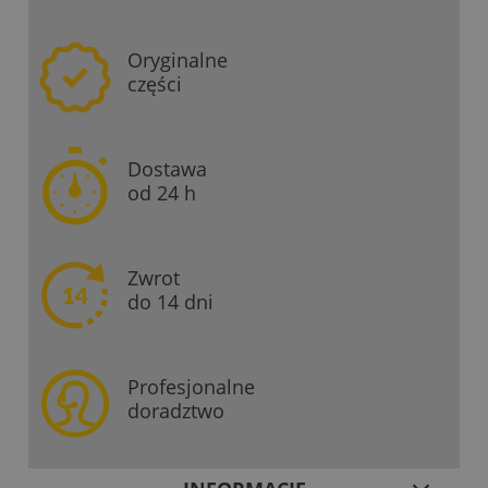
Oryginalne
części
Dostawa
od 24 h
Zwrot
do 14 dni
Profesjonalne
doradztwo