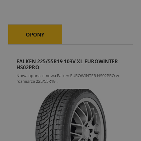
OPONY
FALKEN 225/55R19 103V XL EUROWINTER
HS02PRO
Nowa opona zimowa Falken EUROWINTER HS02PRO w
rozmiarze 225/55R19...