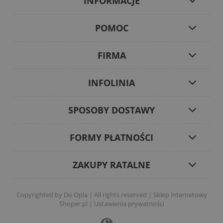
INFORMACJE
POMOC
FIRMA
INFOLINIA
SPOSOBY DOSTAWY
FORMY PŁATNOŚCI
ZAKUPY RATALNE
Copyrighted by Do Opla | All rights reserved |
Sklep internetowy
Shoper.pl
|
Ustawienia prywatności