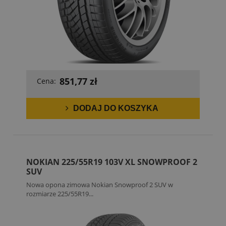
851,77 zł
Cena:
DODAJ DO KOSZYKA
NOKIAN 225/55R19 103V XL SNOWPROOF 2
SUV
Nowa opona zimowa Nokian Snowproof 2 SUV w
rozmiarze 225/55R19...