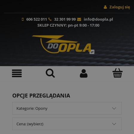
Zaloguj się
606 522 011
32 301 99 99
info@doopla.pl
SKLEP CZYNNY
: pn-pt 9:00 - 17:00
OPCJE PRZEGLĄDANIA
Kategorie: Opony
Cena: (wybierz)