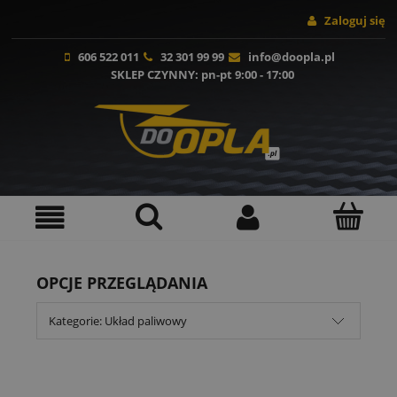
Zaloguj się
606 522 011
32 301 99 99
info@doopla.pl
SKLEP CZYNNY
: pn-pt 9:00 - 17:00
OPCJE PRZEGLĄDANIA
Kategorie: Układ paliwowy