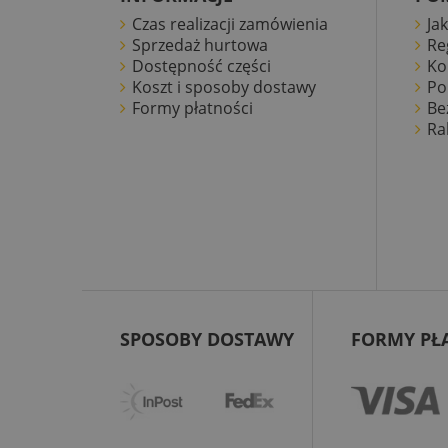
Czas realizacji zamówienia
Ja
Sprzedaż hurtowa
Re
Dostępność części
Ko
Koszt i sposoby dostawy
Po
Formy płatności
Be
Ra
SPOSOBY DOSTAWY
FORMY PŁ