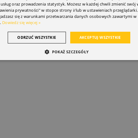
 usług oraz prowadzenia statystyk. Możesz w każdej chwili zmienić swój
tawienia prywatności" w stopce strony i/lub w ustawieniach przeglądarki.
zgadzasz się z warunkami przetwarzania danych osobowych zawartymi w 
.
Dowiedz się więcej »
ODRZUĆ WSZYSTKIE
AKCEPTUJ WSZYSTKIE
POKAŻ SZCZEGÓŁY