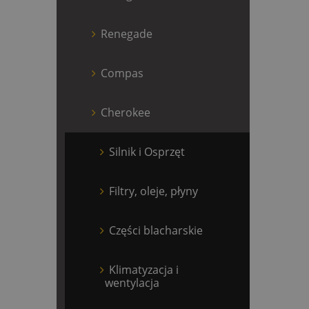
Renegade
Compas
Cherokee
Silnik i Osprzęt
Filtry, oleje, płyny
Części blacharskie
Klimatyzacja i
wentylacja