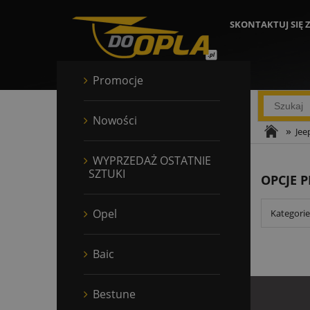
SKONTAKTUJ SIĘ 
Promocje
Nowości
»
Jee
WYPRZEDAŻ OSTATNIE
SZTUKI
OPCJE 
Opel
Kategorie
Baic
Bestune