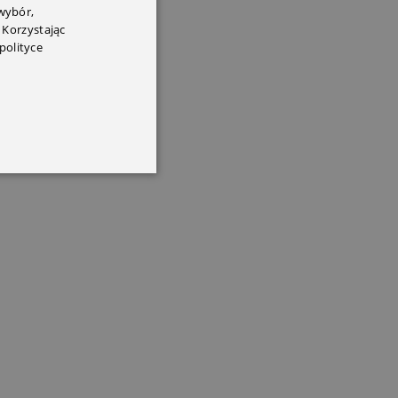
 wybór,
 Korzystając
polityce