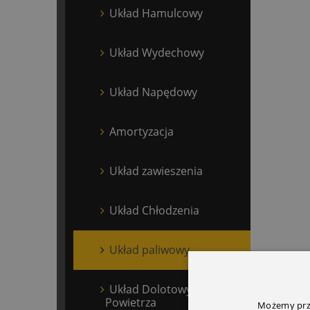
Układ Hamulcowy
Układ Wydechowy
Układ Napędowy
Amortyzacja
Układ zawieszenia
Układ Chłodzenia
Układ paliwowy
Układ Dolotowy
Powietrza
Możemy prze