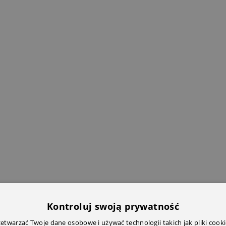
Kontroluj swoją prywatność
twarzać Twoje dane osobowe i używać technologii takich jak pliki cooki