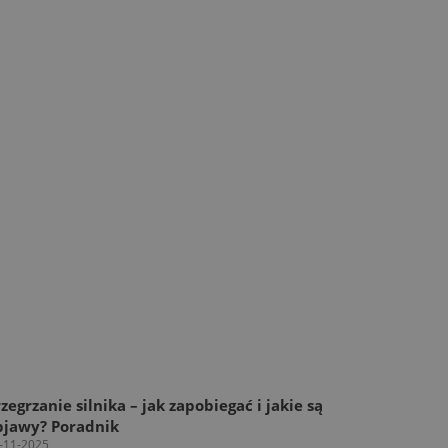
zegrzanie silnika – jak zapobiegać i jakie są
bjawy? Poradnik
-11-2025