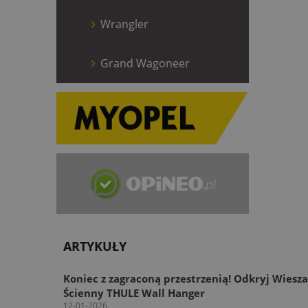
Wrangler
Grand Wagoneer
ARTYKUŁY
Koniec z zagraconą przestrzenią! Odkryj Wiesz
Ścienny THULE Wall Hanger
12-01-2026