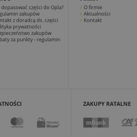
k dopasować części do Opla?
O firmie
gulamin zakupów
Aktualności
ntakt z doradcą ds. części
Kontakt
lityka prywatności
zpieczeństwo zakupów
baty za punkty - regulamin
ATNOŚCI
ZAKUPY RATALNE