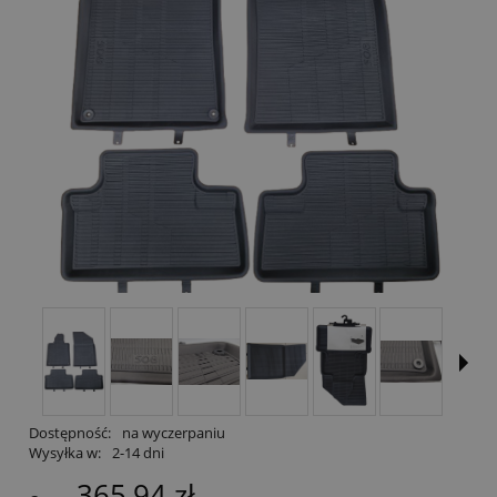
Dostępność:
na wyczerpaniu
Wysyłka w:
2-14 dni
365,94 zł