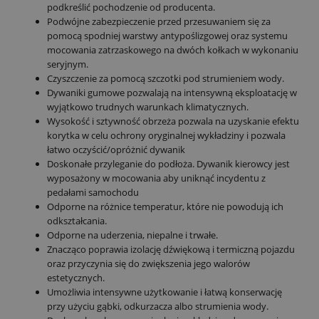
podkreślić pochodzenie od producenta.
Podwójne zabezpieczenie przed przesuwaniem się za
pomocą spodniej warstwy antypoślizgowej oraz systemu
mocowania zatrzaskowego na dwóch kołkach w wykonaniu
seryjnym.
Czyszczenie za pomocą szczotki pod strumieniem wody.
Dywaniki gumowe pozwalają na intensywną eksploatację w
wyjątkowo trudnych warunkach klimatycznych.
Wysokość i sztywność obrzeża pozwala na uzyskanie efektu
korytka w celu ochrony oryginalnej wykładziny i pozwala
łatwo oczyścić/opróżnić dywanik
Doskonałe przyleganie do podłoża. Dywanik kierowcy jest
wyposażony w mocowania aby uniknąć incydentu z
pedałami samochodu
Odporne na różnice temperatur, które nie powodują ich
odkształcania.
Odporne na uderzenia, niepalne i trwałe.
Znacząco poprawia izolację dźwiękową i termiczną pojazdu
oraz przyczynia się do zwiększenia jego walorów
estetycznych.
Umożliwia intensywne użytkowanie i łatwą konserwację
przy użyciu gąbki, odkurzacza albo strumienia wody.