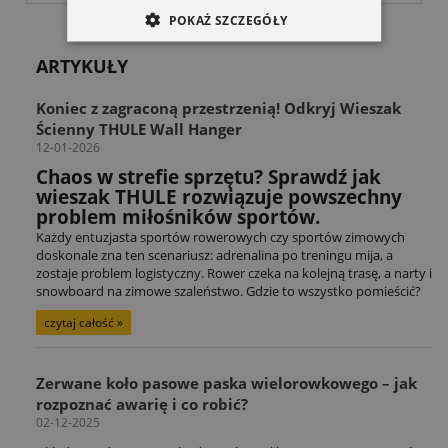
POKAŻ SZCZEGÓŁY
ARTYKUŁY
Koniec z zagraconą przestrzenią! Odkryj Wieszak
Ścienny THULE Wall Hanger
12-01-2026
Chaos w strefie sprzętu? Sprawdź jak
wieszak THULE rozwiązuje powszechny
problem miłośników sportów.
Każdy entuzjasta sportów rowerowych czy sportów zimowych
doskonale zna ten scenariusz: adrenalina po treningu mija, a
zostaje problem logistyczny. Rower czeka na kolejną trasę, a narty i
snowboard na zimowe szaleństwo. Gdzie to wszystko pomieścić?
czytaj całość »
Zerwane koło pasowe paska wielorowkowego – jak
rozpoznać awarię i co robić?
02-12-2025