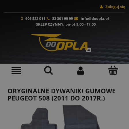
Zaloguj się
606 522 011
32 301 99 99
info@doopla.pl
SKLEP CZYNNY
: pn-pt 9:00 - 17:00
ORYGINALNE DYWANIKI GUMOWE
PEUGEOT 508 (2011 DO 2017R.)