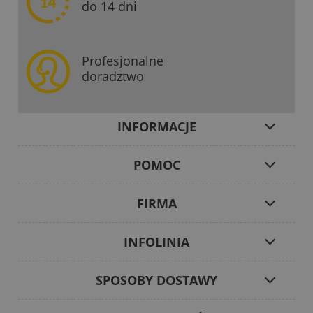
do 14 dni
Profesjonalne
doradztwo
INFORMACJE
POMOC
FIRMA
INFOLINIA
SPOSOBY DOSTAWY