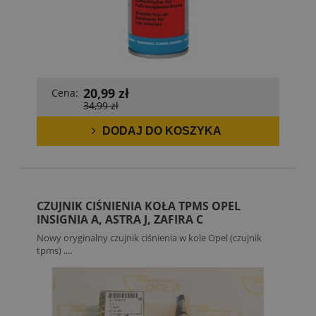
20,99 zł
Cena:
34,99 zł
DODAJ DO KOSZYKA
CZUJNIK CIŚNIENIA KOŁA TPMS OPEL
INSIGNIA A, ASTRA J, ZAFIRA C
Nowy oryginalny czujnik ciśnienia w kole Opel (czujnik
tpms) ....