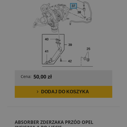
50,00 zł
Cena:
DODAJ DO KOSZYKA
ABSORBER ZDERZAKA PRZÓD OPEL