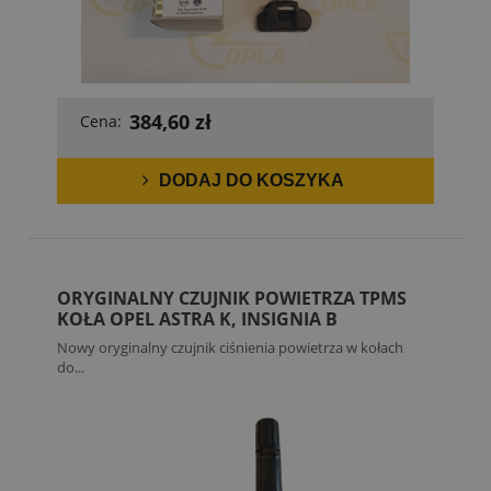
384,60 zł
Cena:
DODAJ DO KOSZYKA
ORYGINALNY CZUJNIK POWIETRZA TPMS
KOŁA OPEL ASTRA K, INSIGNIA B
Nowy oryginalny czujnik ciśnienia powietrza w kołach
do...