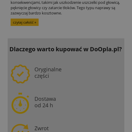
konsekwencjami, takimi jak uszkodzenie uszczelki pod głowicą,
pęknięcie głowicy czy zatarcie tłoków. Tego typu naprawy są
zazwyczaj bardzo kosztowne.
czytaj całość »
Dlaczego warto kupować
w DoOpla.pl?
Oryginalne
części
Dostawa
od 24 h
Zwrot