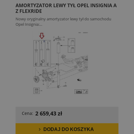
AMORTYZATOR LEWY TYŁ OPEL INSIGNIA A
Z FLEXRIDE
Nowy oryginalny amortyzator lewy tył do samochodu
Opel Insignia:...
2 659,43 zł
Cena:
DODAJ DO KOSZYKA