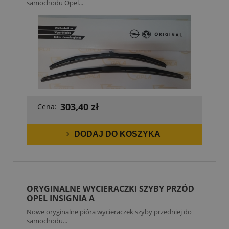
samochodu Opel...
303,40 zł
Cena:
DODAJ DO KOSZYKA
ORYGINALNE WYCIERACZKI SZYBY PRZÓD
OPEL INSIGNIA A
Nowe oryginalne pióra wycieraczek szyby przedniej do
samochodu...