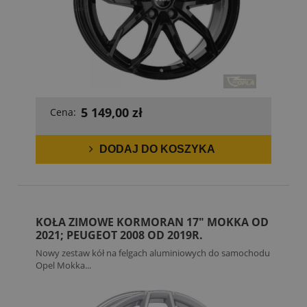
5 149,00 zł
Cena:
DODAJ DO KOSZYKA
KOŁA ZIMOWE KORMORAN 17" MOKKA OD
2021; PEUGEOT 2008 OD 2019R.
Nowy zestaw kół na felgach aluminiowych do samochodu
Opel Mokka...