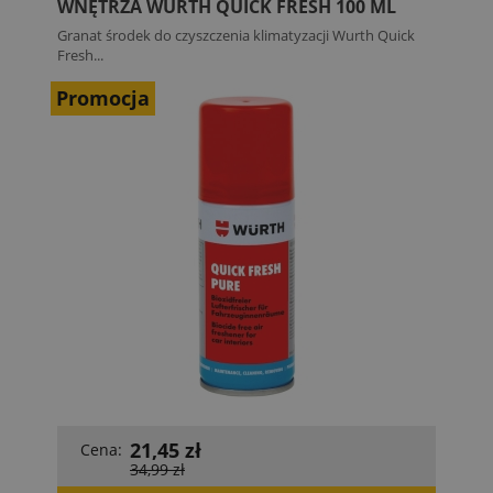
WNĘTRZA WURTH QUICK FRESH 100 ML
Granat środek do czyszczenia klimatyzacji Wurth Quick
Fresh...
Promocja
21,45 zł
Cena:
34,99 zł