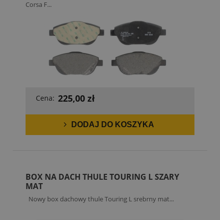
Corsa F...
225,00 zł
Cena:
DODAJ DO KOSZYKA
BOX NA DACH THULE TOURING L SZARY
MAT
Nowy box dachowy thule Touring L srebrny mat...