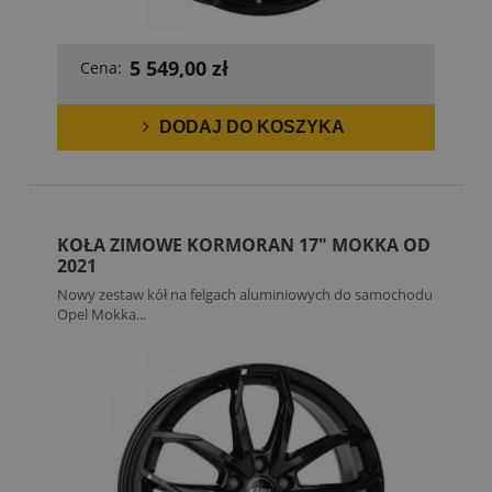
5 549,00 zł
Cena:
DODAJ DO KOSZYKA
KOŁA ZIMOWE KORMORAN 17" MOKKA OD
2021
Nowy zestaw kół na felgach aluminiowych do samochodu
Opel Mokka...