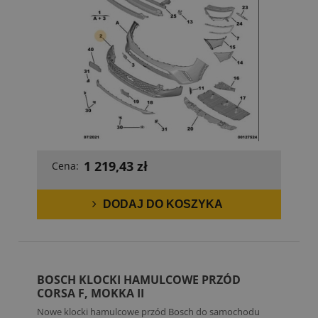
1 219,43 zł
Cena:
DODAJ DO KOSZYKA
BOSCH KLOCKI HAMULCOWE PRZÓD
CORSA F, MOKKA II
Nowe klocki hamulcowe przód Bosch do samochodu