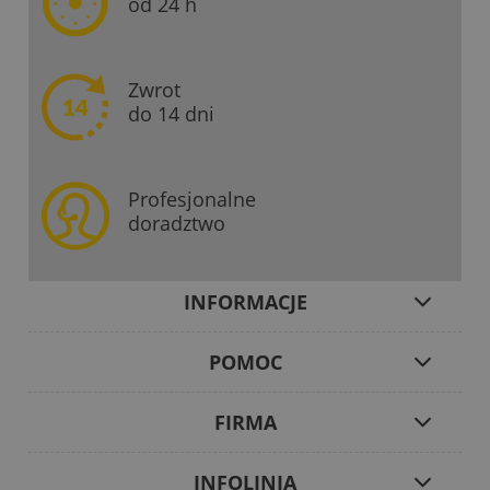
od 24 h
Zwrot
do 14 dni
Profesjonalne
doradztwo
INFORMACJE
POMOC
FIRMA
INFOLINIA