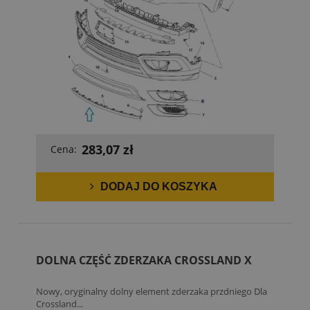
283,07 zł
Cena:
DODAJ DO KOSZYKA
DOLNA CZĘŚĆ ZDERZAKA CROSSLAND X
Nowy, oryginalny dolny element zderzaka przdniego Dla
Crossland...