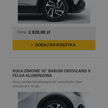
2 820,00 zł
Cena:
DODAJ DO KOSZYKA
KOŁA ZIMOWE 16" BARUM CROSSLAND X
FELGA ALUMINIOWA
Nowy zestaw kół zimowych do samochodu Opel
Crossland X 16 cali...