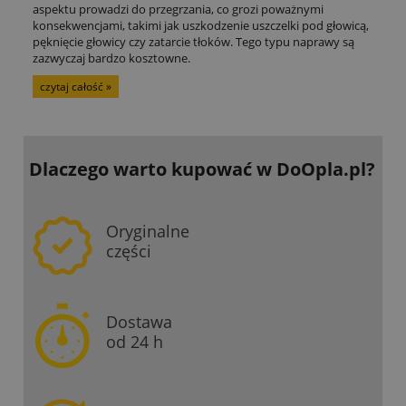
aspektu prowadzi do przegrzania, co grozi poważnymi
konsekwencjami, takimi jak uszkodzenie uszczelki pod głowicą,
pęknięcie głowicy czy zatarcie tłoków. Tego typu naprawy są
zazwyczaj bardzo kosztowne.
czytaj całość »
Dlaczego warto kupować
w DoOpla.pl?
Oryginalne
części
Dostawa
od 24 h