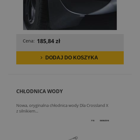
185,84 zł
Cena:
DODAJ DO KOSZYKA
CHŁODNICA WODY
Nowa, oryginalna chłodnica wody Dla Crossland X
z silnikiem...