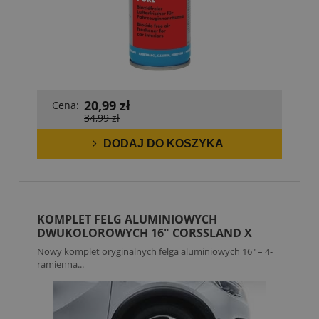
20,99 zł
Cena:
34,99 zł
DODAJ DO KOSZYKA
KOMPLET FELG ALUMINIOWYCH
DWUKOLOROWYCH 16" CORSSLAND X
Nowy komplet oryginalnych felga aluminiowych 16" – 4-
ramienna...