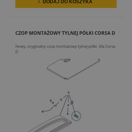
DODAJ DO KOSZYKA
CZOP MONTAŻOWY TYLNEJ PÓŁKI CORSA D
Nowy, oryginalny czop montażowy tylnej półki Dla Corsa
D