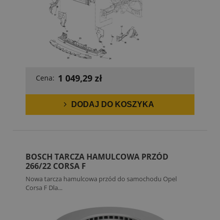
1 049,29 zł
Cena:
DODAJ DO KOSZYKA
BOSCH TARCZA HAMULCOWA PRZÓD
266/22 CORSA F
Nowa tarcza hamulcowa przód do samochodu Opel
Corsa F Dla...