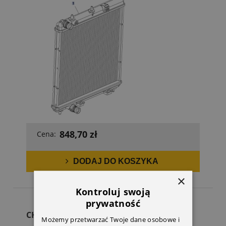
848,70 zł
Cena:
DODAJ DO KOSZYKA
×
Kontroluj swoją
prywatność
CHŁODNICA WODY
Możemy przetwarzać Twoje dane osobowe i