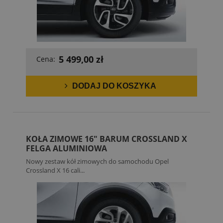
5 499,00 zł
Cena:
DODAJ DO KOSZYKA
KOŁA ZIMOWE 16" BARUM CROSSLAND X
FELGA ALUMINIOWA
Nowy zestaw kół zimowych do samochodu Opel
Crossland X 16 cali...