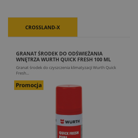
CROSSLAND-X
GRANAT ŚRODEK DO ODŚWIEŻANIA
WNĘTRZA WURTH QUICK FRESH 100 ML
Granat środek do czyszczenia klimatyzacji Wurth Quick
Fresh...
Promocja