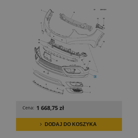
1 668,75 zł
Cena:
DODAJ DO KOSZYKA