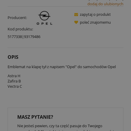
dodaj do ulubionych
zapytaj o produkt
Producent:
poleć znajomemu
Kod produktu:
5177338|93179486
OPIS
Emblemat na klapę tył z napisem "Opel" do samochodów Opel
Astra H
Zafira B
Vectra C
MASZ PYTANIE?
Nie jesteś pewien, czy ta część pasuje do Twojego