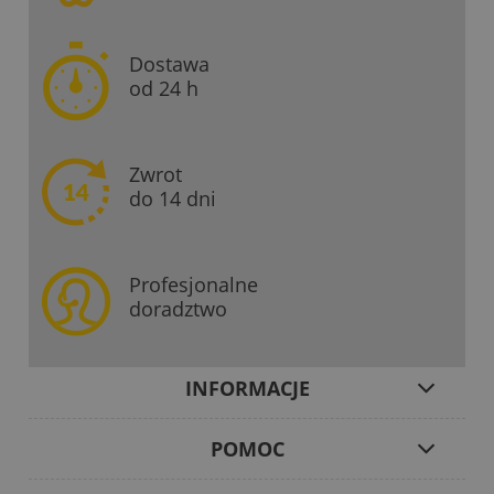
Dostawa
od 24 h
Zwrot
do 14 dni
Profesjonalne
doradztwo
INFORMACJE
POMOC