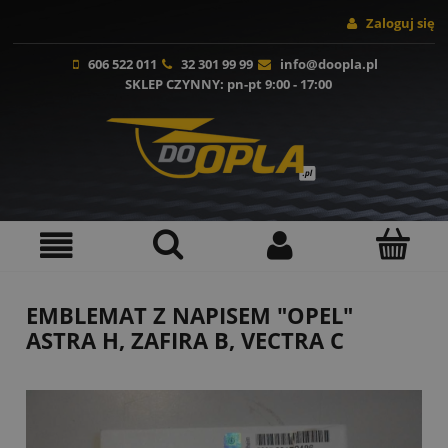
Zaloguj się
606 522 011
32 301 99 99
info@doopla.pl
SKLEP CZYNNY
: pn-pt 9:00 - 17:00
EMBLEMAT Z NAPISEM "OPEL"
ASTRA H, ZAFIRA B, VECTRA C