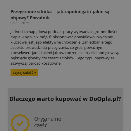
Przegrzanie silnika – jak zapobiegać i jakie są
objawy? Poradnik
06-11-2025
Jednostka napędowa podczas pracy wytwarza ogromne ilości
ciepła. Aby silnik mógł funkcjonować prawidłowo i wydajnie,
kluczowe jest jego efektywne chłodzenie. Zaniedbanie tego
aspektu prowadzi do przegrzania, co grozi poważnymi
konsekwencjami, takimi jak uszkodzenie uszczelki pod głowicą,
pęknięcie głowicy czy zatarcie tłoków. Tego typu naprawy są
zazwyczaj bardzo kosztowne.
czytaj całość »
Dlaczego warto kupować
w DoOpla.pl?
Oryginalne
części