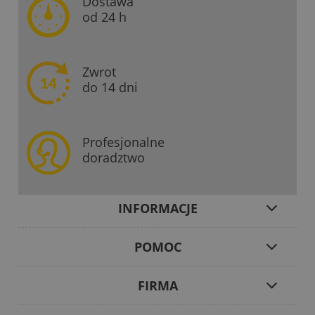
Dostawa
od 24 h
Zwrot
do 14 dni
Profesjonalne
doradztwo
INFORMACJE
POMOC
FIRMA