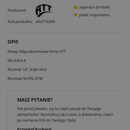
zapytaj o produkt
Producent:
poleć znajomemu
Kod produktu:
AKATT630P
OPIS
Nowa, felga aluminiowa firmy ATT
Dla Astra K
Rozmiar 16", 6,5Jx16H2
Rozstaw 5x105, ET40
MASZ PYTANIE?
Nie jesteś pewien, czy ta część pasuje do Twojego
samochodu? Skontaktuj się z nami, a dobierzemy części
po numerze VIN do Twojego Opla:
Krzysztof Rachwał