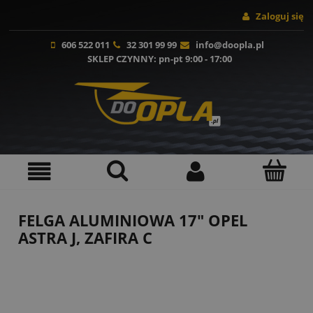
Zaloguj się
606 522 011
32 301 99 99
info@doopla.pl
SKLEP CZYNNY
: pn-pt 9:00 - 17:00
FELGA ALUMINIOWA 17" OPEL
ASTRA J, ZAFIRA C