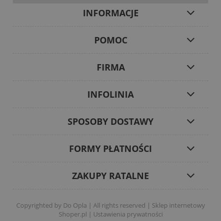
INFORMACJE
POMOC
FIRMA
INFOLINIA
SPOSOBY DOSTAWY
FORMY PŁATNOŚCI
ZAKUPY RATALNE
Copyrighted by Do Opla | All rights reserved |
Sklep internetowy
Shoper.pl
|
Ustawienia prywatności