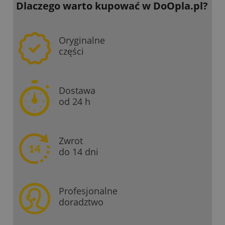
Dlaczego warto kupować
w DoOpla.pl?
Oryginalne
części
Dostawa
od 24 h
Zwrot
do 14 dni
Profesjonalne
doradztwo