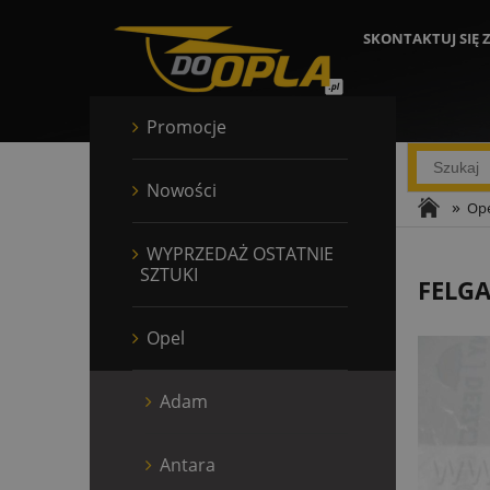
SKONTAKTUJ SIĘ 
Promocje
Nowości
»
Ope
WYPRZEDAŻ OSTATNIE
SZTUKI
FELGA
Opel
Adam
Antara