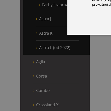
Farby i zaprawki
prywatności
Astra J
Astra K
Astra L (od 2022)
Agila
Corsa
Combo
Crossland-X