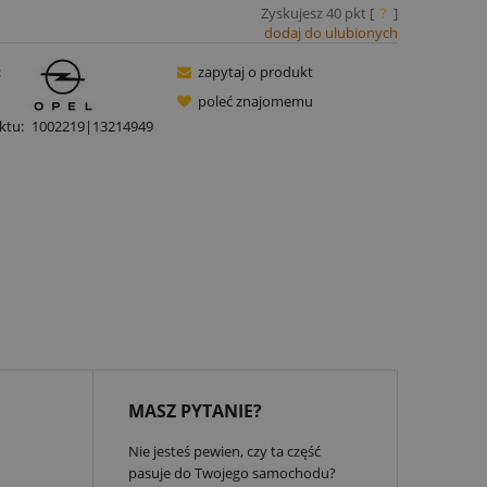
Zyskujesz
40
pkt [
?
]
dodaj do ulubionych
:
zapytaj o produkt
poleć znajomemu
ktu:
1002219|13214949
MASZ PYTANIE?
Nie jesteś pewien, czy ta część
pasuje do Twojego samochodu?