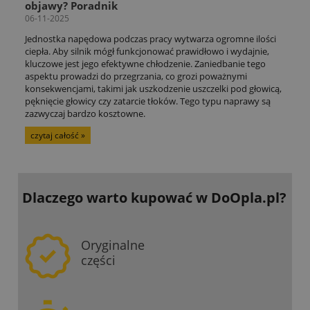
objawy? Poradnik
06-11-2025
Jednostka napędowa podczas pracy wytwarza ogromne ilości
ciepła. Aby silnik mógł funkcjonować prawidłowo i wydajnie,
kluczowe jest jego efektywne chłodzenie. Zaniedbanie tego
aspektu prowadzi do przegrzania, co grozi poważnymi
konsekwencjami, takimi jak uszkodzenie uszczelki pod głowicą,
pęknięcie głowicy czy zatarcie tłoków. Tego typu naprawy są
zazwyczaj bardzo kosztowne.
czytaj całość »
Dlaczego warto kupować
w DoOpla.pl?
Oryginalne
części