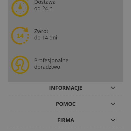
Dostawa
od 24 h
Zwrot
do 14 dni
Profesjonalne
doradztwo
INFORMACJE
POMOC
FIRMA