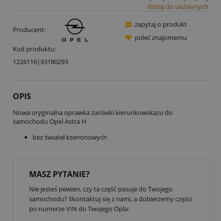
dodaj do ulubionych
zapytaj o produkt
Producent:
poleć znajomemu
Kod produktu:
1226116|93180293
OPIS
Nowa oryginalna oprawka żarówki kierunkowskazu do
samochodu Opel Astra H
bez świateł ksenonowych
MASZ PYTANIE?
Nie jesteś pewien, czy ta część pasuje do Twojego
samochodu? Skontaktuj się z nami, a dobierzemy części
po numerze VIN do Twojego Opla: