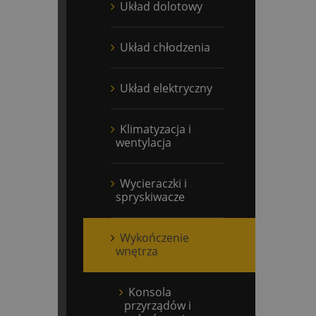
Układ dolotowy
Układ chłodzenia
Układ elektryczny
Klimatyzacja i
wentylacja
Wycieraczki i
spryskiwacze
Wykończenie
wnętrza
Konsola
przyrządów i