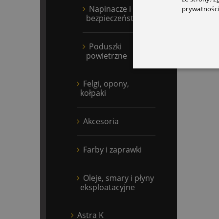
Napinacze i pasy
prywatności
bezpieczeństwa
Poduszki
powietrzne
Felgi, opony,
kołpaki
Akcesoria
Farby i zaprawki
Oleje, smary i płyny
eksploatacyjne
Astra K