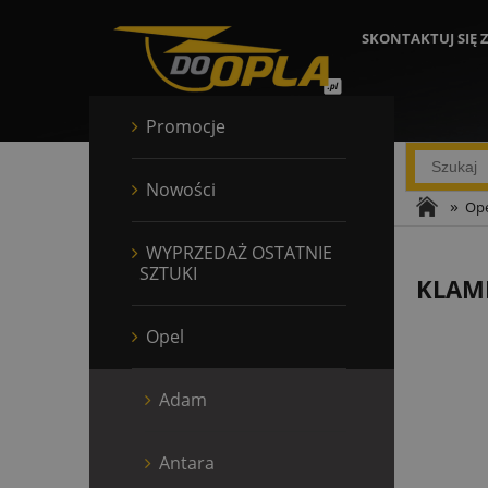
SKONTAKTUJ SIĘ 
Promocje
Nowości
»
Ope
WYPRZEDAŻ OSTATNIE
SZTUKI
KLAMK
Opel
Adam
Antara