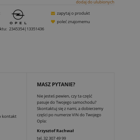
dodaj do ulubionych
:
zapytaj o produkt
poleć znajomemu
ktu:
2345354|13351436
MASZ PYTANIE?
Nie jesteś pewien, czy ta część
pasuje do Twojego samochodu?
Skontaktuj się z nami, a dobierzemy
części po numerze VIN do Twojego
o kontakt
Opla:
Krzysztof Rachwał
tel.
32 307 49 99