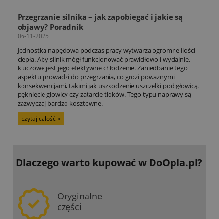
Przegrzanie silnika – jak zapobiegać i jakie są
objawy? Poradnik
06-11-2025
Jednostka napędowa podczas pracy wytwarza ogromne ilości
ciepła. Aby silnik mógł funkcjonować prawidłowo i wydajnie,
kluczowe jest jego efektywne chłodzenie. Zaniedbanie tego
aspektu prowadzi do przegrzania, co grozi poważnymi
konsekwencjami, takimi jak uszkodzenie uszczelki pod głowicą,
pęknięcie głowicy czy zatarcie tłoków. Tego typu naprawy są
zazwyczaj bardzo kosztowne.
czytaj całość »
Dlaczego warto kupować
w DoOpla.pl?
Oryginalne
części