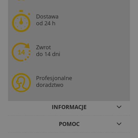
Dostawa
od 24 h
Zwrot
do 14 dni
Profesjonalne
doradztwo
INFORMACJE
POMOC