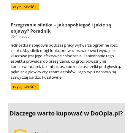
czytaj całość »
Przegrzanie silnika – jak zapobiegać i jakie są
objawy? Poradnik
06-11-2025
Jednostka napędowa podczas pracy wytwarza ogromne ilości
ciepła. Aby silnik mógł funkcjonować prawidłowo i wydajnie,
kluczowe jest jego efektywne chłodzenie. Zaniedbanie tego
aspektu prowadzi do przegrzania, co grozi poważnymi
konsekwencjami, takimi jak uszkodzenie uszczelki pod głowicą,
pęknięcie głowicy czy zatarcie tłoków. Tego typu naprawy są
zazwyczaj bardzo kosztowne.
czytaj całość »
Dlaczego warto kupować
w DoOpla.pl?