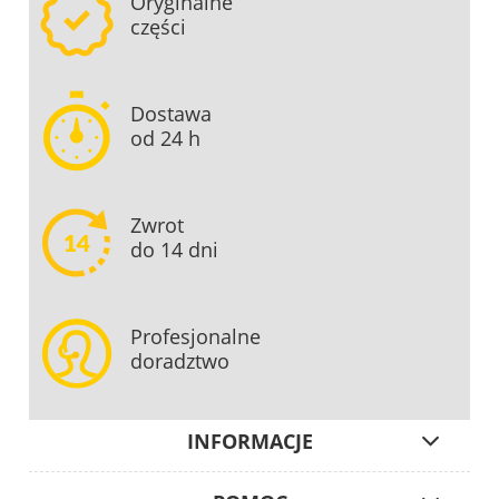
Oryginalne
części
Dostawa
od 24 h
Zwrot
do 14 dni
Profesjonalne
doradztwo
INFORMACJE