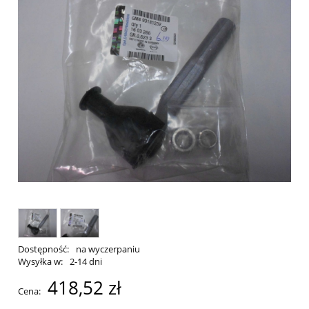
Dostępność:
na wyczerpaniu
Wysyłka w:
2-14 dni
418,52 zł
Cena: