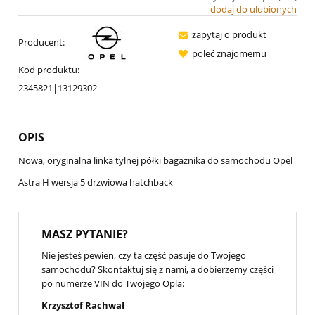
dodaj do ulubionych
zapytaj o produkt
Producent:
poleć znajomemu
Kod produktu:
2345821|13129302
OPIS
Nowa, oryginalna linka tylnej półki bagażnika do samochodu Opel
Astra H wersja 5 drzwiowa hatchback
MASZ PYTANIE?
Nie jesteś pewien, czy ta część pasuje do Twojego
samochodu? Skontaktuj się z nami, a dobierzemy części
po numerze VIN do Twojego Opla:
Krzysztof Rachwał