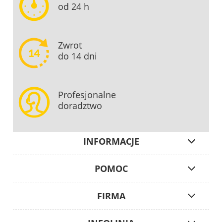
od 24 h
Zwrot
do 14 dni
Profesjonalne
doradztwo
INFORMACJE
POMOC
FIRMA