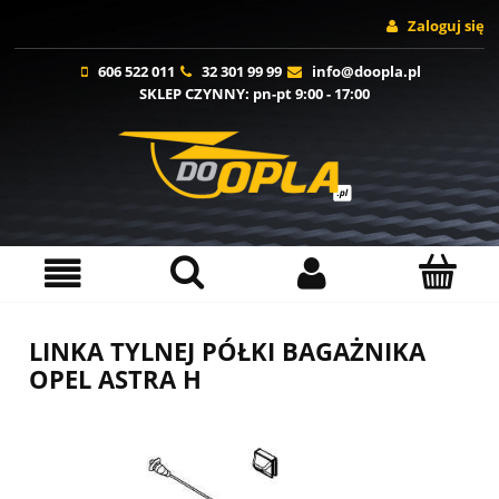
Zaloguj się
606 522 011
32 301 99 99
info@doopla.pl
SKLEP CZYNNY
: pn-pt 9:00 - 17:00
LINKA TYLNEJ PÓŁKI BAGAŻNIKA
OPEL ASTRA H