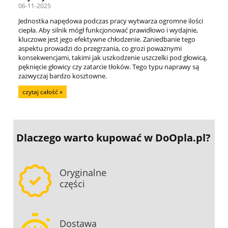
06-11-2025
Jednostka napędowa podczas pracy wytwarza ogromne ilości
ciepła. Aby silnik mógł funkcjonować prawidłowo i wydajnie,
kluczowe jest jego efektywne chłodzenie. Zaniedbanie tego
aspektu prowadzi do przegrzania, co grozi poważnymi
konsekwencjami, takimi jak uszkodzenie uszczelki pod głowicą,
pęknięcie głowicy czy zatarcie tłoków. Tego typu naprawy są
zazwyczaj bardzo kosztowne.
czytaj całość »
Dlaczego warto kupować
w DoOpla.pl?
Oryginalne
części
Dostawa