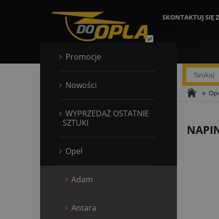
SKONTAKTUJ SIĘ 
Promocje
Nowości
»
Ope
WYPRZEDAŻ OSTATNIE
SZTUKI
NAPIN
Opel
Adam
Antara