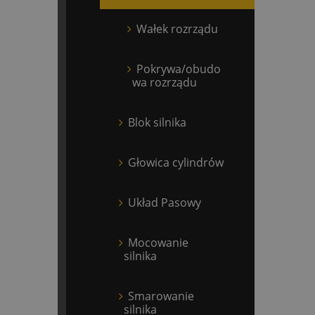
Wałek rozrządu
Pokrywa/obudo
wa rozrządu
Blok silnika
Głowica cylindrów
Układ Pasowy
Mocowanie
silnika
Smarowanie
silnika