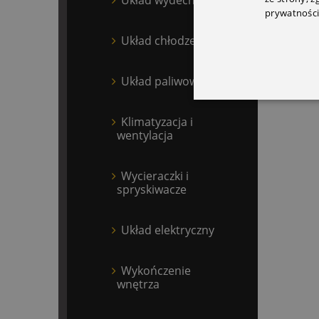
prywatności
Układ chłodzenia
Układ paliwowy
Klimatyzacja i
wentylacja
Wycieraczki i
spryskiwacze
Układ elektryczny
Wykończenie
wnętrza