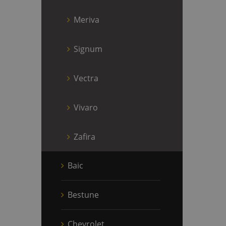
Meriva
Signum
Vectra
Vivaro
Zafira
Baic
Bestune
Chevrolet