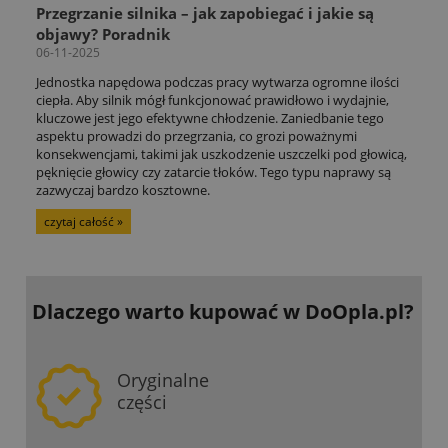
Przegrzanie silnika – jak zapobiegać i jakie są
objawy? Poradnik
06-11-2025
Jednostka napędowa podczas pracy wytwarza ogromne ilości
ciepła. Aby silnik mógł funkcjonować prawidłowo i wydajnie,
kluczowe jest jego efektywne chłodzenie. Zaniedbanie tego
aspektu prowadzi do przegrzania, co grozi poważnymi
konsekwencjami, takimi jak uszkodzenie uszczelki pod głowicą,
pęknięcie głowicy czy zatarcie tłoków. Tego typu naprawy są
zazwyczaj bardzo kosztowne.
czytaj całość »
Dlaczego warto kupować
w DoOpla.pl?
Oryginalne
części