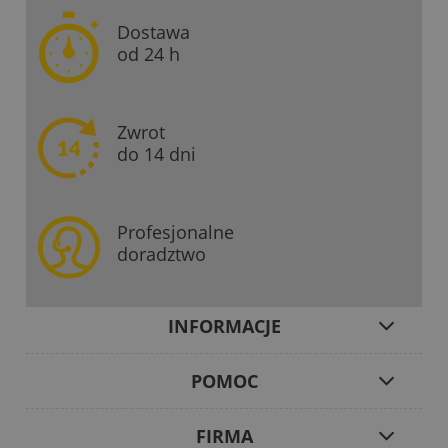
Dostawa
od 24 h
Zwrot
do 14 dni
Profesjonalne
doradztwo
INFORMACJE
POMOC
FIRMA