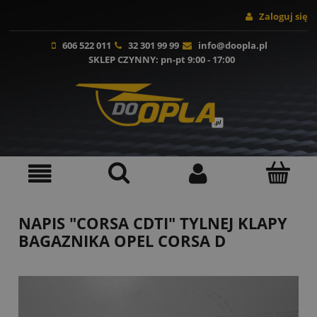
Zaloguj się
606 522 011
32 301 99 99
info@doopla.pl
SKLEP CZYNNY
: pn-pt 9:00 - 17:00
NAPIS "CORSA CDTI" TYLNEJ KLAPY
BAGAZNIKA OPEL CORSA D