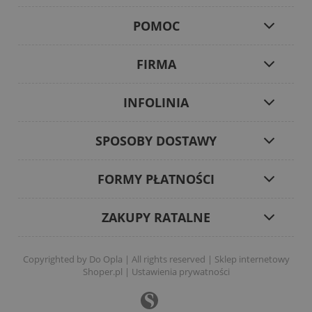
POMOC
FIRMA
INFOLINIA
SPOSOBY DOSTAWY
FORMY PŁATNOŚCI
ZAKUPY RATALNE
Copyrighted by Do Opla | All rights reserved |
Sklep internetowy
Shoper.pl
|
Ustawienia prywatności