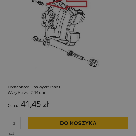
Dostępność:
na wyczerpaniu
Wysyłka w:
2-14 dni
41,45 zł
Cena:
DO KOSZYKA
szt.