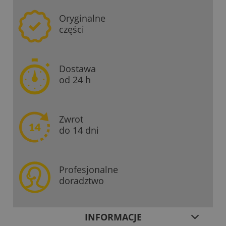
Oryginalne
części
Dostawa
od 24 h
Zwrot
do 14 dni
Profesjonalne
doradztwo
INFORMACJE