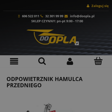
Zaloguj się
606 522 011
32 301 99 99
info@doopla.pl
SKLEP CZYNNY
: pn-pt 9:00 - 17:00
ODPOWIETRZNIK HAMULCA
PRZEDNIEGO