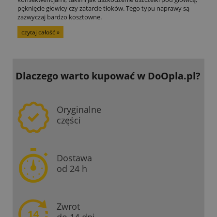
pęknięcie głowicy czy zatarcie tłoków. Tego typu naprawy są
zazwyczaj bardzo kosztowne.
czytaj całość »
Dlaczego warto kupować
w DoOpla.pl?
Oryginalne
części
Dostawa
od 24 h
Zwrot
do 14 dni