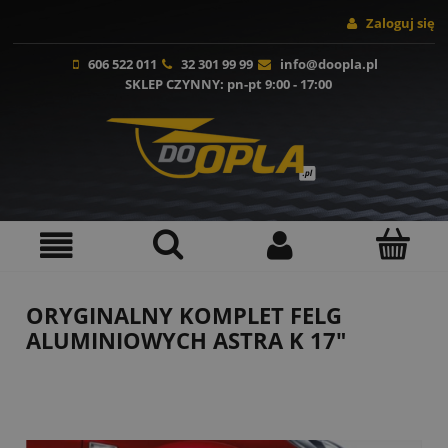
Zaloguj się
606 522 011
32 301 99 99
info@doopla.pl
SKLEP CZYNNY
: pn-pt 9:00 - 17:00
ORYGINALNY KOMPLET FELG
ALUMINIOWYCH ASTRA K 17"