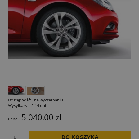
Dostępność:
na wyczerpaniu
Wysyłka w:
2-14 dni
5 040,00 zł
Cena:
DO KOSZYKA