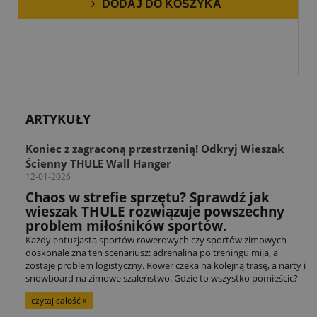
DODAJ DO KOSZYKA
ARTYKUŁY
Koniec z zagraconą przestrzenią! Odkryj Wieszak
Ścienny THULE Wall Hanger
12-01-2026
Chaos w strefie sprzętu? Sprawdź jak
wieszak THULE rozwiązuje powszechny
problem miłośników sportów.
Każdy entuzjasta sportów rowerowych czy sportów zimowych
doskonale zna ten scenariusz: adrenalina po treningu mija, a
zostaje problem logistyczny. Rower czeka na kolejną trasę, a narty i
snowboard na zimowe szaleństwo. Gdzie to wszystko pomieścić?
czytaj całość »