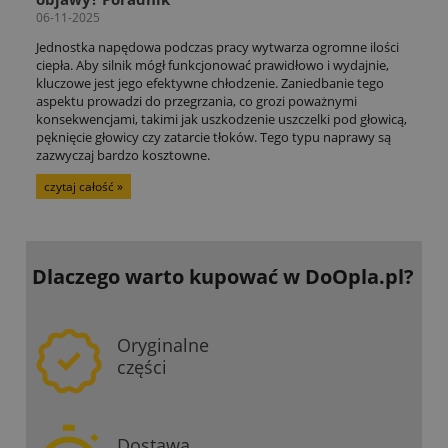
06-11-2025
Jednostka napędowa podczas pracy wytwarza ogromne ilości
ciepła. Aby silnik mógł funkcjonować prawidłowo i wydajnie,
kluczowe jest jego efektywne chłodzenie. Zaniedbanie tego
aspektu prowadzi do przegrzania, co grozi poważnymi
konsekwencjami, takimi jak uszkodzenie uszczelki pod głowicą,
pęknięcie głowicy czy zatarcie tłoków. Tego typu naprawy są
zazwyczaj bardzo kosztowne.
czytaj całość »
Dlaczego warto kupować
w DoOpla.pl?
Oryginalne
części
Dostawa