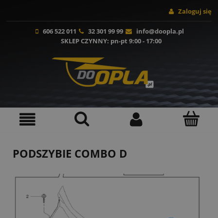
Zaloguj się
606 522 011
32 301 99 99
info@doopla.pl
SKLEP CZYNNY
: pn-pt 9:00 - 17:00
PODSZYBIE COMBO D