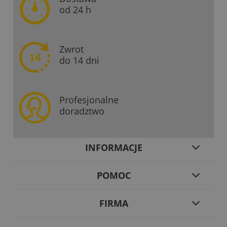
od 24 h
Zwrot
do 14 dni
Profesjonalne
doradztwo
INFORMACJE
POMOC
FIRMA