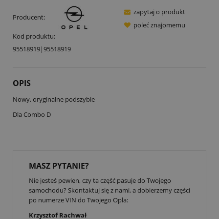
zapytaj o produkt
Producent:
poleć znajomemu
Kod produktu:
95518919|95518919
OPIS
Nowy, oryginalne podszybie
Dla Combo D
MASZ PYTANIE?
Nie jesteś pewien, czy ta część pasuje do Twojego
samochodu? Skontaktuj się z nami, a dobierzemy części
po numerze VIN do Twojego Opla:
Krzysztof Rachwał