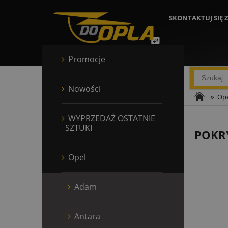
SKONTAKTUJ SIĘ 
Promocje
Nowości
»
Ope
WYPRZEDAŻ OSTATNIE
SZTUKI
POKRY
Opel
Adam
Antara