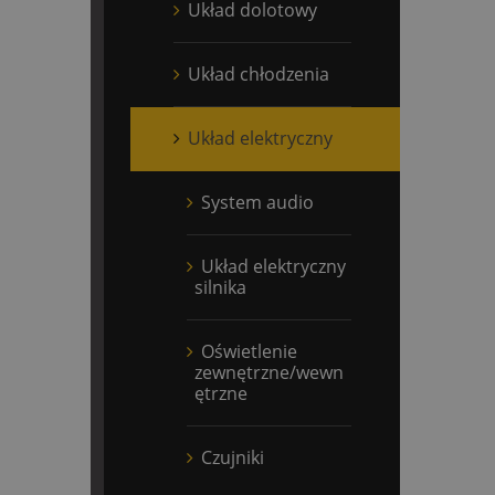
Układ dolotowy
Układ chłodzenia
Układ elektryczny
System audio
Układ elektryczny
silnika
Oświetlenie
zewnętrzne/wewn
ętrzne
Czujniki