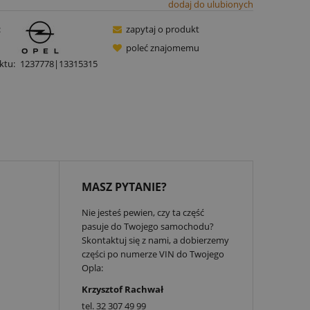
dodaj do ulubionych
:
zapytaj o produkt
poleć znajomemu
ktu:
1237778|13315315
MASZ PYTANIE?
Nie jesteś pewien, czy ta część
pasuje do Twojego samochodu?
Skontaktuj się z nami, a dobierzemy
części po numerze VIN do Twojego
Opla:
Krzysztof Rachwał
tel.
32 307 49 99