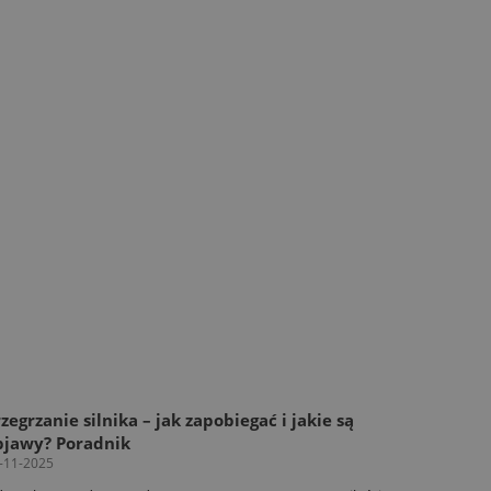
zegrzanie silnika – jak zapobiegać i jakie są
bjawy? Poradnik
-11-2025