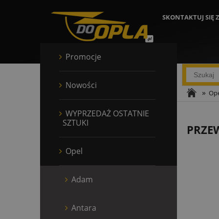
SKONTAKTUJ SIĘ 
Promocje
Nowości
»
Ope
WYPRZEDAŻ OSTATNIE
SZTUKI
PRZE
Opel
Adam
Antara