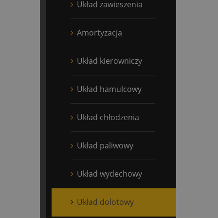
Układ zawieszenia
Amortyzacja
Układ kierowniczy
Układ hamulcowy
Układ chłodzenia
Układ paliwowy
Układ wydechowy
Układ dolotowy