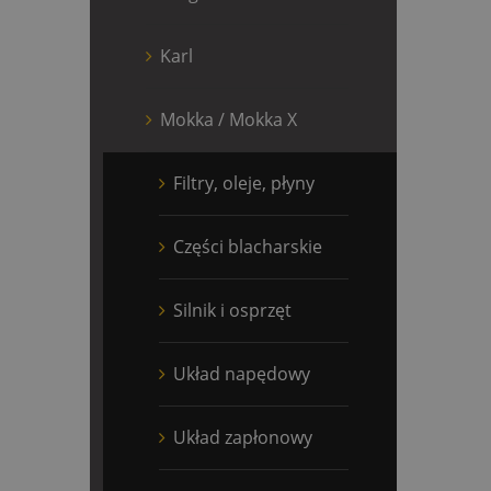
Karl
Mokka / Mokka X
Filtry, oleje, płyny
Części blacharskie
Silnik i osprzęt
Układ napędowy
Układ zapłonowy