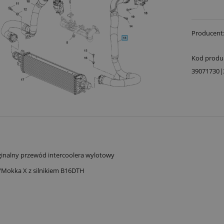
Producent
Kod produ
39071730|
inalny przewód intercoolera wylotowy
Mokka X z silnikiem B16DTH