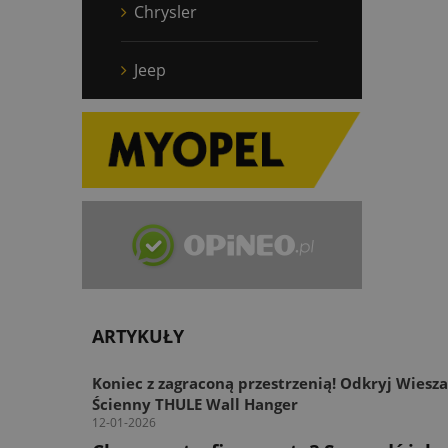
Chrysler
Jeep
ARTYKUŁY
Koniec z zagraconą przestrzenią! Odkryj Wiesz
Ścienny THULE Wall Hanger
12-01-2026