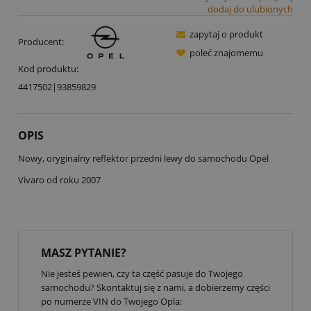
dodaj do ulubionych
zapytaj o produkt
Producent:
poleć znajomemu
Kod produktu:
4417502|93859829
OPIS
Nowy, oryginalny reflektor przedni lewy do samochodu Opel
Vivaro od roku 2007
MASZ PYTANIE?
Nie jesteś pewien, czy ta część pasuje do Twojego
samochodu? Skontaktuj się z nami, a dobierzemy części
po numerze VIN do Twojego Opla: