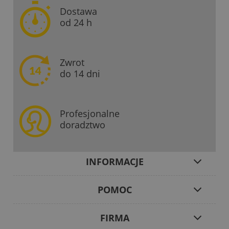
Dostawa
od 24 h
Zwrot
do 14 dni
Profesjonalne
doradztwo
INFORMACJE
POMOC
FIRMA