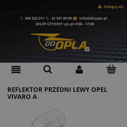
Zaloguj się
606 522 011
32 301 99 99
info@doopla.pl
SKLEP CZYNNY
: pn-pt 9:00 - 17:00
REFLEKTOR PRZEDNI LEWY OPEL
VIVARO A