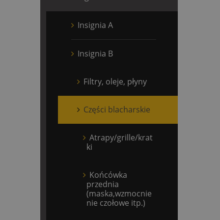
Insignia A
Insignia B
Filtry, oleje, płyny
Części blacharskie
Atrapy/grille/krat
ki
Końcówka
przednia
(maska,wzmocnie
nie czołowe itp.)