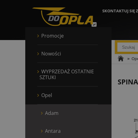
SKONTAKTUJ SIĘ 
Promocje
Nowości
»
Ope
WYPRZEDAŻ OSTATNIE
SZTUKI
SPINA
Opel
Adam
Antara