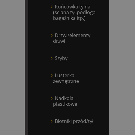
Końcówka tylna
(ściana tył,podłoga
bagażnika itp.)
Drzwi/elementy
drzwi
Szyby
Lusterka
zewnętrzne
Nadkola
plastikowe
Błotniki przód/tył