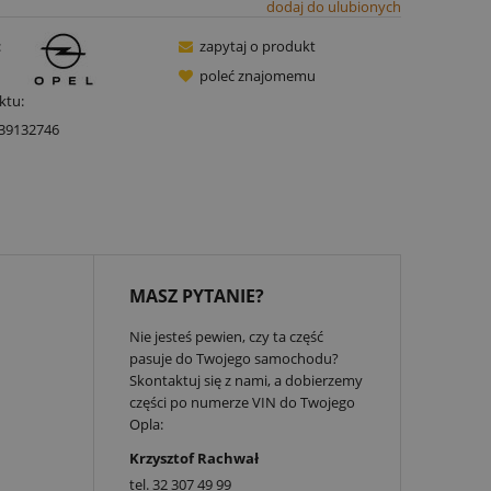
dodaj do ulubionych
:
zapytaj o produkt
poleć znajomemu
ktu:
39132746
MASZ PYTANIE?
Nie jesteś pewien, czy ta część
pasuje do Twojego samochodu?
Skontaktuj się z nami, a dobierzemy
części po numerze VIN do Twojego
Opla:
Krzysztof Rachwał
tel.
32 307 49 99