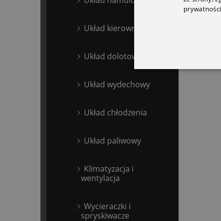
prywatności
Układ kierowniczy
Układ dolotowy
Układ wydechowy
Układ chłodzenia
Układ paliwowy
Klimatyzacja i
wentylacja
Wycieraczki i
spryskiwacze