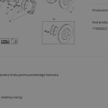
Producent
Kod produ
11562022|
inalna śruba jarzma przedniego hamulca
średnicy tarczy