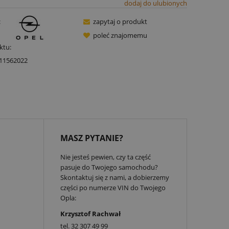
dodaj do ulubionych
:
zapytaj o produkt
poleć znajomemu
ktu:
11562022
MASZ PYTANIE?
Nie jesteś pewien, czy ta część
pasuje do Twojego samochodu?
Skontaktuj się z nami, a dobierzemy
części po numerze VIN do Twojego
Opla:
Krzysztof Rachwał
tel.
32 307 49 99