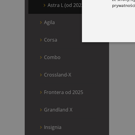
Astra L (od 2022)
prywatności
Agila
Corsa
Combo
Crossland-X
Frontera od 2025
Grandland X
Insignia