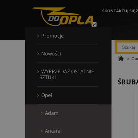
SKONTAKTUJ SIĘ 
Promocje
Nowości
»
Ope
WYPRZEDAŻ OSTATNIE
SZTUKI
ŚRUB
Opel
Adam
Antara