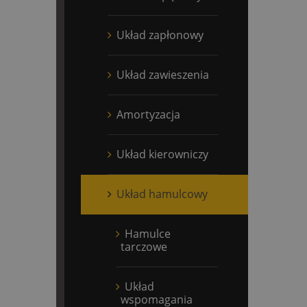
Układ zapłonowy
Układ zawieszenia
Amortyzacja
Układ kierowniczy
Układ hamulcowy
Hamulce
tarczowe
Układ
wspomagania