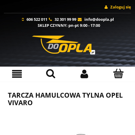
Zaloguj się
606 522 011
32 301 99 99
info@doopla.pl
SKLEP CZYNNY
: pn-pt 9:00 - 17:00
TARCZA HAMULCOWA TYLNA OPEL
VIVARO