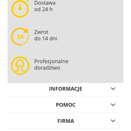
Dostawa
od 24 h
Zwrot
do 14 dni
Profesjonalne
doradztwo
INFORMACJE
POMOC
FIRMA