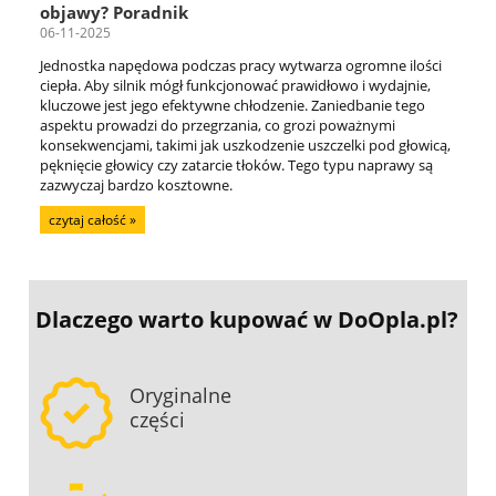
objawy? Poradnik
06-11-2025
Jednostka napędowa podczas pracy wytwarza ogromne ilości
ciepła. Aby silnik mógł funkcjonować prawidłowo i wydajnie,
kluczowe jest jego efektywne chłodzenie. Zaniedbanie tego
aspektu prowadzi do przegrzania, co grozi poważnymi
konsekwencjami, takimi jak uszkodzenie uszczelki pod głowicą,
pęknięcie głowicy czy zatarcie tłoków. Tego typu naprawy są
zazwyczaj bardzo kosztowne.
czytaj całość »
Dlaczego warto kupować
w DoOpla.pl?
Oryginalne
części