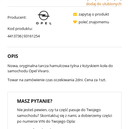
dodaj do ulubionych
zapytaj o produkt
Producent:
poleć znajomemu
Kod produktu:
4413736|93161254
OPIS
Nowa, oryginalna tarcza hamulcowa tylna z łożyskiem koła do
samochodu Opel Vivaro.
Towar na zamówienie czas oczekiwania 2dni. Cena za 1szt.
MASZ PYTANIE?
Nie jesteś pewien, czy ta część pasuje do Twojego
samochodu? Skontaktuj się z nami, a dobierzemy części
po numerze VIN do Twojego Opla: