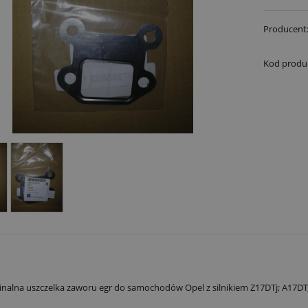
Producent
Kod produ
nalna uszczelka zaworu egr do samochodów Opel z silnikiem Z17DTj; A17DT