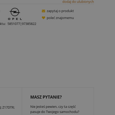
dodaj do ulubionych
:
zapytaj o produkt
poleć znajomemu
ktu:
5851077|97385822
MASZ PYTANIE?
Nie jesteś pewien, czy ta część
J; Z17DTR;
pasuje do Twojego samochodu?