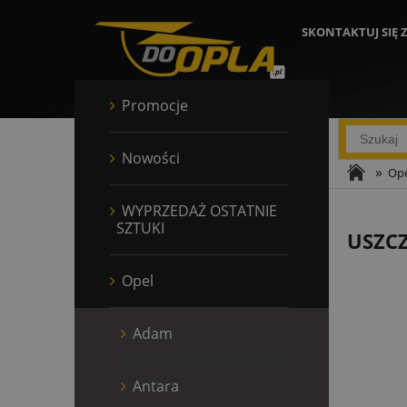
SKONTAKTUJ SIĘ 
Promocje
Nowości
»
Ope
WYPRZEDAŻ OSTATNIE
SZTUKI
USZC
Opel
Adam
Antara