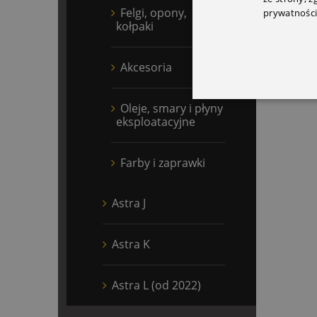
Felgi, opony,
prywatności
kołpaki
Akcesoria
Oleje, smary i płyny
eksploatacyjne
Farby i zaprawki
Astra J
Astra K
Astra L (od 2022)