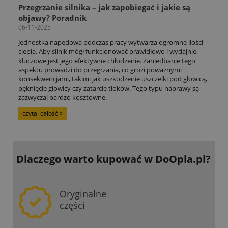
Przegrzanie silnika – jak zapobiegać i jakie są
objawy? Poradnik
06-11-2025
Jednostka napędowa podczas pracy wytwarza ogromne ilości
ciepła. Aby silnik mógł funkcjonować prawidłowo i wydajnie,
kluczowe jest jego efektywne chłodzenie. Zaniedbanie tego
aspektu prowadzi do przegrzania, co grozi poważnymi
konsekwencjami, takimi jak uszkodzenie uszczelki pod głowicą,
pęknięcie głowicy czy zatarcie tłoków. Tego typu naprawy są
zazwyczaj bardzo kosztowne.
czytaj całość »
Dlaczego warto kupować
w DoOpla.pl?
Oryginalne
części