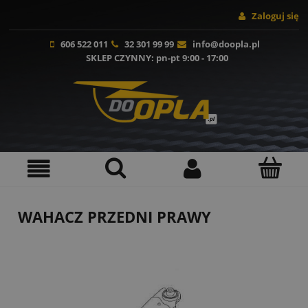
Zaloguj się
606 522 011
32 301 99 99
info@doopla.pl
SKLEP CZYNNY
: pn-pt 9:00 - 17:00
WAHACZ PRZEDNI PRAWY