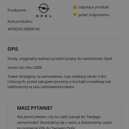
zapytaj o produkt
Producent:
poleć znajomemu
Kod produktu:
4418224|93858142
OPIS
Nowy, oryginalny wahacz przedni prawy do samochodu Opel
Vivaro do roku 2006
Towar dostępny na zamówienie, czas realizacji około 5 dni
roboczych, przed zakupem prosimy o kontakt e-mailowy lub
telefoniczny w celu zamówienia towaru.
MASZ PYTANIE?
Nie jesteś pewien, czy ta część pasuje do Twojego
samochodu? Skontaktuj się z nami, a dobierzemy części
po numerze VIN do Twojego Opla: