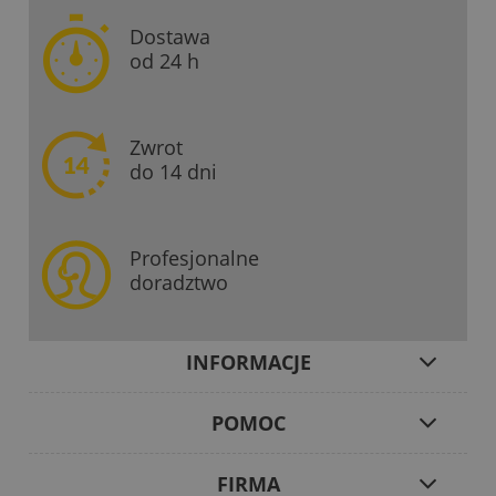
Dostawa
od 24 h
Zwrot
do 14 dni
Profesjonalne
doradztwo
INFORMACJE
POMOC
FIRMA