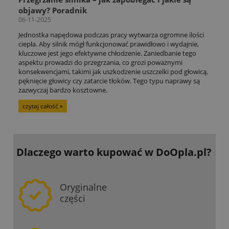
objawy? Poradnik
06-11-2025
Jednostka napędowa podczas pracy wytwarza ogromne ilości
ciepła. Aby silnik mógł funkcjonować prawidłowo i wydajnie,
kluczowe jest jego efektywne chłodzenie. Zaniedbanie tego
aspektu prowadzi do przegrzania, co grozi poważnymi
konsekwencjami, takimi jak uszkodzenie uszczelki pod głowicą,
pęknięcie głowicy czy zatarcie tłoków. Tego typu naprawy są
zazwyczaj bardzo kosztowne.
czytaj całość »
Dlaczego warto kupować
w DoOpla.pl?
Oryginalne
części