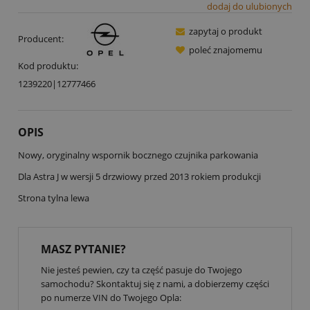
dodaj do ulubionych
zapytaj o produkt
Producent:
poleć znajomemu
Kod produktu:
1239220|12777466
OPIS
Nowy, oryginalny wspornik bocznego czujnika parkowania
Dla Astra J w wersji 5 drzwiowy przed 2013 rokiem produkcji
Strona tylna lewa
MASZ PYTANIE?
Nie jesteś pewien, czy ta część pasuje do Twojego
samochodu? Skontaktuj się z nami, a dobierzemy części
po numerze VIN do Twojego Opla: