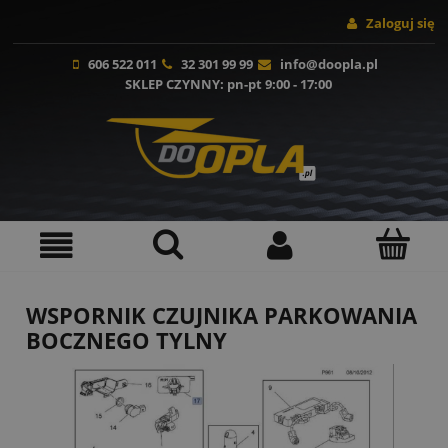
Zaloguj się
606 522 011
32 301 99 99
info@doopla.pl
SKLEP CZYNNY
: pn-pt 9:00 - 17:00
WSPORNIK CZUJNIKA PARKOWANIA
BOCZNEGO TYLNY