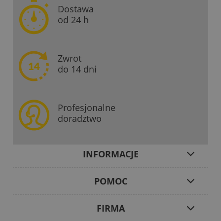
Dostawa
od 24 h
Zwrot
do 14 dni
Profesjonalne
doradztwo
INFORMACJE
POMOC
FIRMA