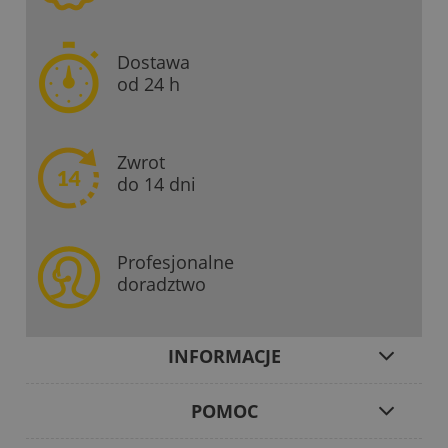
Dostawa
od 24 h
Zwrot
do 14 dni
Profesjonalne
doradztwo
INFORMACJE
POMOC