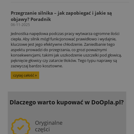
Przegrzanie silnika – jak zapobiegać i jakie są
objawy? Poradnik
06-11-2025
Jednostka napędowa podczas pracy wytwarza ogromne ilości
ciepła. Aby silnik mógł funkcjonować prawidłowo i wydajnie,
kluczowe jest jego efektywne chłodzenie. Zaniedbanie tego
aspektu prowadzi do przegrzania, co grozi poważnymi
konsekwencjami, takimi jak uszkodzenie uszczelki pod głowicą,
pęknięcie głowicy czy zatarcie tłoków. Tego typu naprawy są
zazwyczaj bardzo kosztowne.
czytaj całość »
Dlaczego warto kupować
w DoOpla.pl?
Oryginalne
części