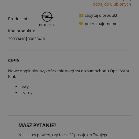
dodaj do ulubionych
zapytaj o produkt
Producent:
poleć znajomemu
Kod produktu:
39033410|39033410
OPIS
Nowe oryginalne wykończenie wnętrza do samochodu Opel Astra
K hb
lewy
czarny
MASZ PYTANIE?
Nie jesteś pewien, czy ta część pasuje do Twojego