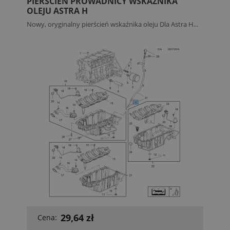
PIERŚCIEŃ PROWADNICY WSKAŹNIKA
OLEJU ASTRA H
Nowy, oryginalny pierścień wskaźnika oleju Dla Astra H...
29,64 zł
Cena: