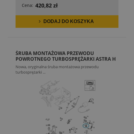
420,82 zł
Cena:
DODAJ DO KOSZYKA
ŚRUBA MONTAŻOWA PRZEWODU
POWROTNEGO TURBOSPRĘŻARKI ASTRA H
Nowa, oryginalna śruba montażowa przewodu
turbosprężarki ...