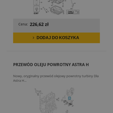
226,62 zł
Cena:
DODAJ DO KOSZYKA
PRZEWÓD OLEJU POWROTNY ASTRA H
Nowy, oryginalny przewód olejowy powrotny turbiny Dla
Astra H...