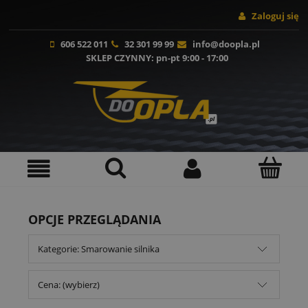
Zaloguj się
606 522 011
32 301 99 99
info@doopla.pl
SKLEP CZYNNY
: pn-pt 9:00 - 17:00
OPCJE PRZEGLĄDANIA
Kategorie: Smarowanie silnika
Cena: (wybierz)