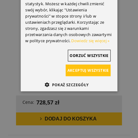
statystyk. Możesz w każdej chwili zmienić
swój wybór, klikając "Ustawienia
prywatności" w stopce strony i/lub w
ustawieniach przeglądarki. Korzystając ze
strony, zgadzasz się z warunkami
przetwarzania danych osobowych zawartymi
w polityce prywatności.
Dowiedz się więcej »
ODRZUĆ WSZYSTKIE
AKCEPTUJ WSZYSTKIE
POKAŻ SZCZEGÓŁY
728,57 zł
Cena:
DODAJ DO KOSZYKA