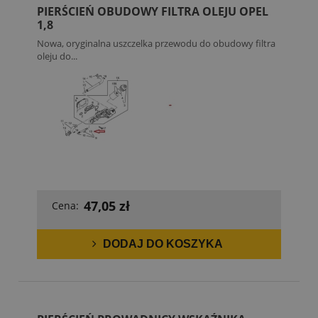
PIERŚCIEŃ OBUDOWY FILTRA OLEJU OPEL
1,8
Nowa, oryginalna uszczelka przewodu do obudowy filtra
oleju do...
47,05 zł
Cena:
DODAJ DO KOSZYKA