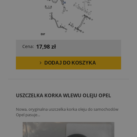
17,98 zł
Cena:
DODAJ DO KOSZYKA
USZCZELKA KORKA WLEWU OLEJU OPEL
Nowa, oryginalna uszczelka korka oleju do samochodów
Opel pasuje...