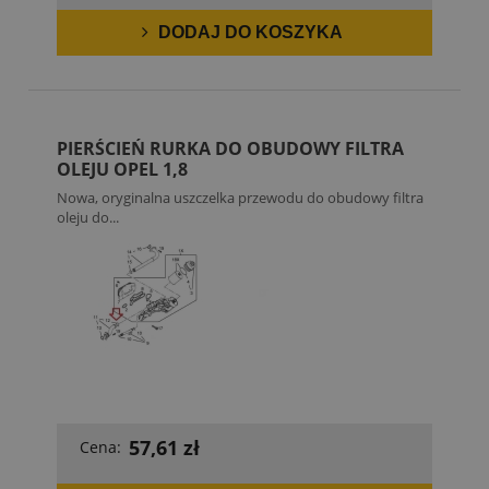
DODAJ DO KOSZYKA
PIERŚCIEŃ RURKA DO OBUDOWY FILTRA
OLEJU OPEL 1,8
Nowa, oryginalna uszczelka przewodu do obudowy filtra
oleju do...
57,61 zł
Cena: