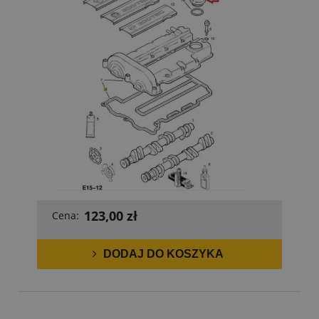
123,00 zł
Cena:
DODAJ DO KOSZYKA