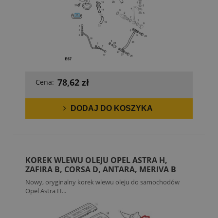
78,62 zł
Cena:
DODAJ DO KOSZYKA
KOREK WLEWU OLEJU OPEL ASTRA H,
ZAFIRA B, CORSA D, ANTARA, MERIVA B
Nowy, oryginalny korek wlewu oleju do samochodów
Opel Astra H...