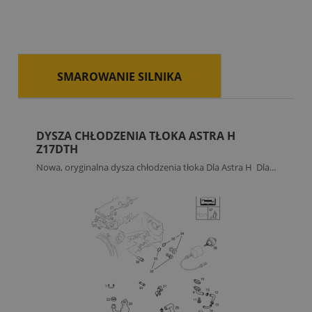
SMAROWANIE SILNIKA
DYSZA CHŁODZENIA TŁOKA ASTRA H
Z17DTH
Nowa, oryginalna dysza chłodzenia tłoka Dla Astra H Dla...