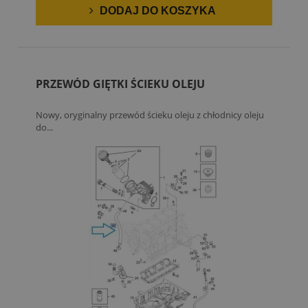
DODAJ DO KOSZYKA
PRZEWÓD GIĘTKI ŚCIEKU OLEJU
Nowy, oryginalny przewód ścieku oleju z chłodnicy oleju
do...