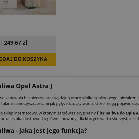
249,67 zł
:
ODAJ DO KOSZYKA
aliwa Opel Astra J
iwo zapewnia bezpieczną oraz wydajną pracę silnika spalinowego, niezależnie
d takimi zanieczyszczeniami jak pyły, rdza, czy woda, które mogą pojawić się w 
to sklep internetowy, w którym zamówisz oryginalny
filtr paliwa do Opla A
oraz szybka dostawa - to główne powody, dla których warto skorzystać z of
aliwa - jaka jest jego funkcja?