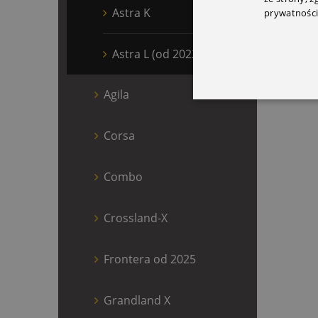
Astra K
prywatności
Astra L (od 2022)
Agila
Corsa
Combo
Crossland-X
Frontera od 2025
Grandland X