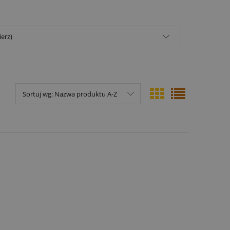
ierz)
Sortuj wg:
Nazwa produktu A-Z