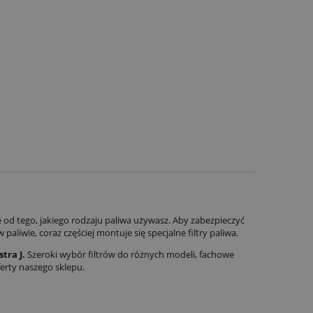
 od tego, jakiego rodzaju paliwa używasz. Aby zabezpieczyć
paliwie, coraz częściej montuje się specjalne filtry paliwa.
stra J.
Szeroki wybór filtrów do różnych modeli, fachowe
erty naszego sklepu.