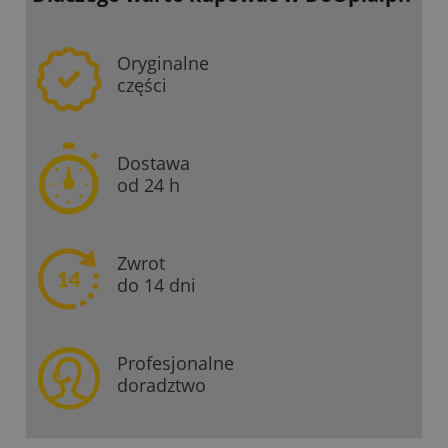
Oryginalne
części
Dostawa
od 24 h
Zwrot
do 14 dni
Profesjonalne
doradztwo