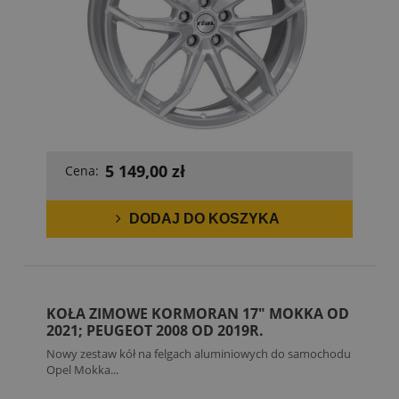
5 149,00 zł
Cena:
DODAJ DO KOSZYKA
KOŁA ZIMOWE KORMORAN 17" MOKKA OD
2021; PEUGEOT 2008 OD 2019R.
Nowy zestaw kół na felgach aluminiowych do samochodu
Opel Mokka...