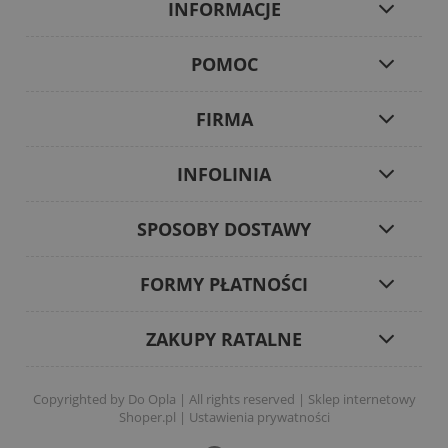
INFORMACJE
POMOC
FIRMA
INFOLINIA
SPOSOBY DOSTAWY
FORMY PŁATNOŚCI
ZAKUPY RATALNE
Copyrighted by Do Opla | All rights reserved |
Sklep internetowy
Shoper.pl
|
Ustawienia prywatności