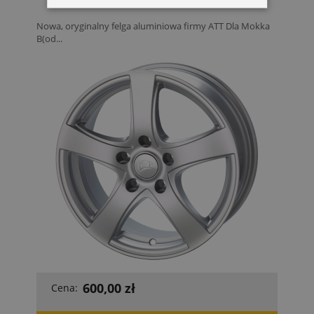
Nowa, oryginalny felga aluminiowa firmy ATT Dla Mokka
B(od...
600,00 zł
Cena: