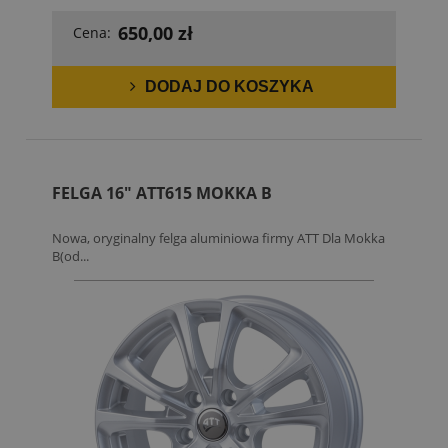
650,00 zł
Cena:
DODAJ DO KOSZYKA
FELGA 16" ATT615 MOKKA B
Nowa, oryginalny felga aluminiowa firmy ATT Dla Mokka
B(od...