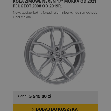
KOŁA ZIMOWE NEXEN 17" MOKKA OD 2021;
PEUGEOT 2008 OD 2019R.
Nowy zestaw kół na felgach aluminiowych do samochodu
Opel Mokka...
5 549,00 zł
Cena:
DODAJ DO KOSZYKA