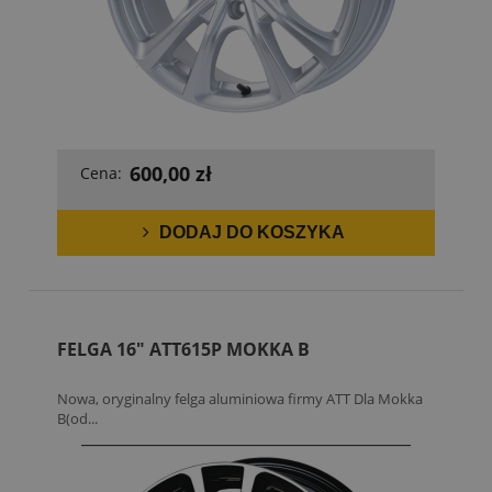
600,00 zł
Cena:
DODAJ DO KOSZYKA
FELGA 16" ATT615P MOKKA B
Nowa, oryginalny felga aluminiowa firmy ATT Dla Mokka
B(od...