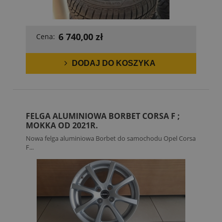
6 740,00 zł
Cena:
DODAJ DO KOSZYKA
FELGA ALUMINIOWA BORBET CORSA F ;
MOKKA OD 2021R.
Nowa felga aluminiowa Borbet do samochodu Opel Corsa
F...