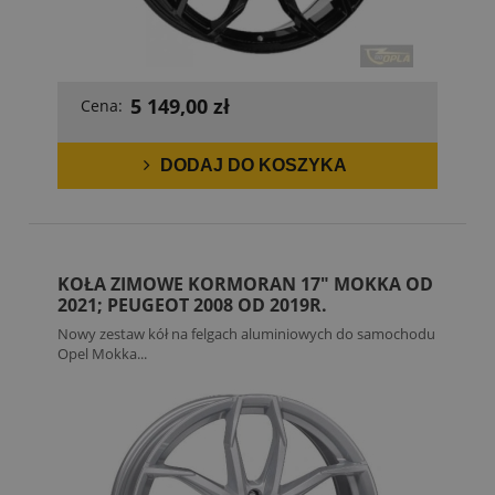
5 149,00 zł
Cena:
DODAJ DO KOSZYKA
KOŁA ZIMOWE KORMORAN 17" MOKKA OD
2021; PEUGEOT 2008 OD 2019R.
Nowy zestaw kół na felgach aluminiowych do samochodu
Opel Mokka...