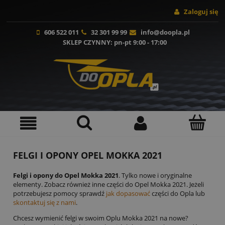
Zaloguj się
606 522 011
32 301 99 99
info@doopla.pl
SKLEP CZYNNY
: pn-pt 9:00 - 17:00
FELGI I OPONY OPEL MOKKA 2021
Felgi i opony do Opel Mokka 2021
. Tylko nowe i oryginalne
elementy. Zobacz również inne części do Opel Mokka 2021. Jeżeli
potrzebujesz pomocy sprawdź
jak dopasować
części do Opla lub
skontaktuj się z nami
.
Chcesz wymienić felgi w swoim Oplu Mokka 2021 na nowe?