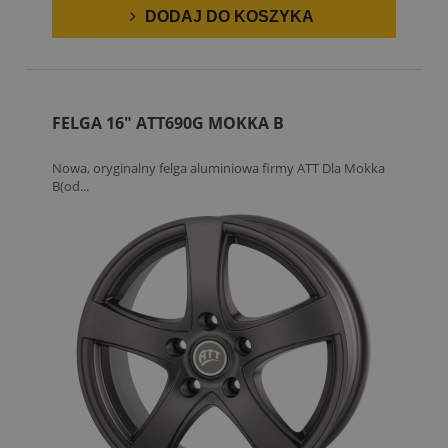
DODAJ DO KOSZYKA
FELGA 16" ATT690G MOKKA B
Nowa, oryginalny felga aluminiowa firmy ATT Dla Mokka
B(od...