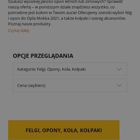
Szukasz wysokiej jakości opon letnich lub zimowych? Sprawdź
naszą ofertę – w poniższym dziale znajdziesz wszystko, co
potrzebne jest kołom w Twoim aucie! Oferujemy szeroki wybór felg
i opon do Opla Mokka 2021, a także kołpaki i szereg akcesoriów.
Poznaj nasze produkty.
Czytaj dalej
OPCJE PRZEGLĄDANIA
Kategorie: Felgi, Opony, Koła, Kołpaki
Cena: (wybierz)
FELGI, OPONY, KOŁA, KOŁPAKI