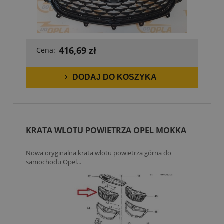
416,69 zł
Cena:
DODAJ DO KOSZYKA
KRATA WLOTU POWIETRZA OPEL MOKKA
Nowa oryginalna krata wlotu powietrza górna do
samochodu Opel...