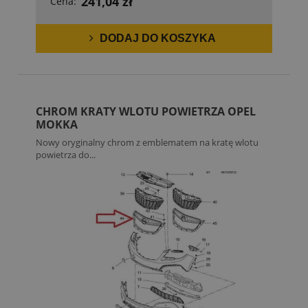
241,04 zł
Cena:
DODAJ DO KOSZYKA
CHROM KRATY WLOTU POWIETRZA OPEL
MOKKA
Nowy oryginalny chrom z emblematem na kratę wlotu
powietrza do...