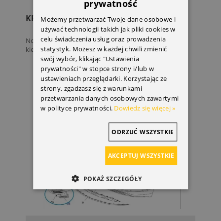
prywatność
KRATKA HALOGENU MOKKA X
Możemy przetwarzać Twoje dane osobowe i
używać technologii takich jak pliki cookies w
celu świadczenia usług oraz prowadzenia
Nowa, oryginalna kratka halogenu Dla Mokki X Strona
statystyk. Możesz w każdej chwili zmienić
kierowcy
swój wybór, klikając "Ustawienia
prywatności" w stopce strony i/lub w
ustawieniach przeglądarki. Korzystając ze
strony, zgadzasz się z warunkami
przetwarzania danych osobowych zawartymi
w polityce prywatności.
Dowiedz się więcej »
ODRZUĆ WSZYSTKIE
AKCEPTUJ WSZYSTKIE
POKAŻ SZCZEGÓŁY