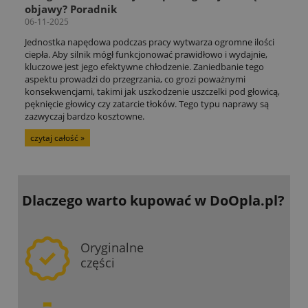
objawy? Poradnik
06-11-2025
Jednostka napędowa podczas pracy wytwarza ogromne ilości
ciepła. Aby silnik mógł funkcjonować prawidłowo i wydajnie,
kluczowe jest jego efektywne chłodzenie. Zaniedbanie tego
aspektu prowadzi do przegrzania, co grozi poważnymi
konsekwencjami, takimi jak uszkodzenie uszczelki pod głowicą,
pęknięcie głowicy czy zatarcie tłoków. Tego typu naprawy są
zazwyczaj bardzo kosztowne.
czytaj całość »
Dlaczego warto kupować
w DoOpla.pl?
Oryginalne
części