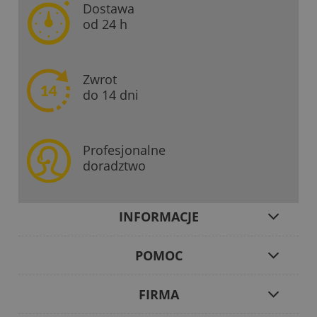
Dostawa
od 24 h
Zwrot
do 14 dni
Profesjonalne
doradztwo
INFORMACJE
POMOC
FIRMA