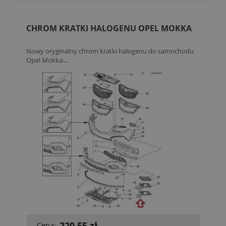
CHROM KRATKI HALOGENU OPEL MOKKA
Nowy oryginalny chrom kratki halogenu do samochodu
Opel Mokka:...
220,55 zł
Cena: