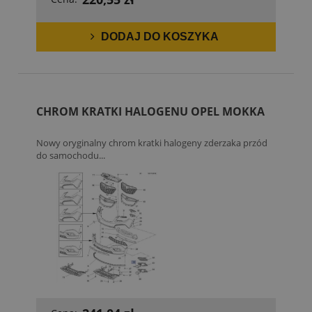
DODAJ DO KOSZYKA
CHROM KRATKI HALOGENU OPEL MOKKA
Nowy oryginalny chrom kratki halogeny zderzaka przód
do samochodu...