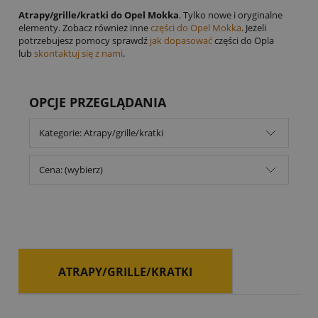
Atrapy/grille/kratki do Opel Mokka
. Tylko nowe i oryginalne
elementy. Zobacz również inne
części do Opel Mokka
. Jeżeli
potrzebujesz pomocy sprawdź
jak dopasować
części do Opla
lub
skontaktuj się z nami
.
OPCJE PRZEGLĄDANIA
Kategorie: Atrapy/grille/kratki
Cena: (wybierz)
ATRAPY/GRILLE/KRATKI