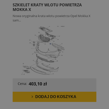
SZKIELET KRATY WLOTU POWIETRZA
MOKKA X
Nowa oryginalna krata wlotu powietrza Opel Mokka X
sam...
403,10 zł
Cena:
DODAJ DO KOSZYKA