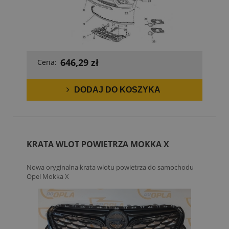
646,29 zł
Cena:
DODAJ DO KOSZYKA
KRATA WLOT POWIETRZA MOKKA X
Nowa oryginalna krata wlotu powietrza do samochodu
Opel Mokka X