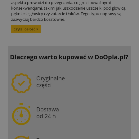
aspektu prowadzi do przegrzania, co grozi poważnymi
konsekwencjami, takimi jak uszkodzenie uszczelki pod głowicą,
pęknięcie głowicy czy zatarcie tłoków. Tego typu naprawy są
zazwyczaj bardzo kosztowne.
czytaj całość »
Dlaczego warto kupować
w DoOpla.pl?
Oryginalne
części
Dostawa
od 24 h