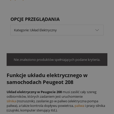
OPCJE PRZEGLĄDANIA
Kategorie: Układ Elektryczny
Nie znaleziono produktów spełniających podane kryteria.
Funkcje układu elektrycznego w
samochodach Peugeot 208
Układ elektryczny w Peugocie 208
musi zasilić cały szereg
odbiorników, których zadaniem jest uruchomienie
silnika
(rozrusznik), zasilanie go w paliwo (elektryczna pompa
paliwa), a także kontrola dopływu powietrza,
paliwa
i pracy silnika
(czujniki, komputer sterujący itd.).