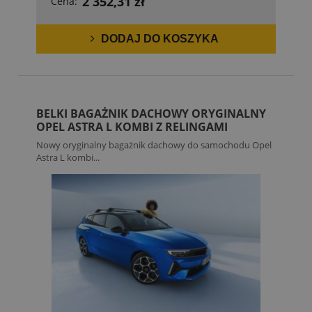
2 352,31 zł
Cena:
DODAJ DO KOSZYKA
BELKI BAGAŻNIK DACHOWY ORYGINALNY
OPEL ASTRA L KOMBI Z RELINGAMI
Nowy oryginalny bagażnik dachowy do samochodu Opel
Astra L kombi...