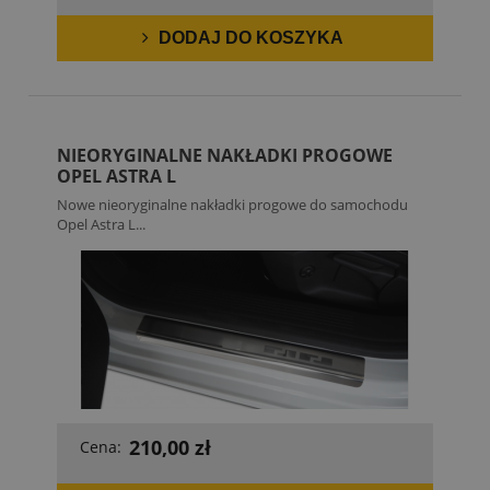
DODAJ DO KOSZYKA
NIEORYGINALNE NAKŁADKI PROGOWE
OPEL ASTRA L
Nowe nieoryginalne nakładki progowe do samochodu
Opel Astra L...
210,00 zł
Cena: