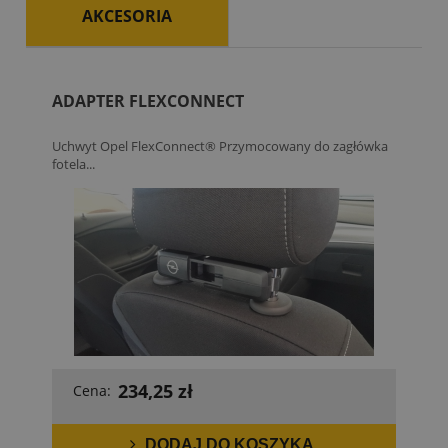
AKCESORIA
ADAPTER FLEXCONNECT
Uchwyt Opel FlexConnect® Przymocowany do zagłówka
fotela...
234,25 zł
Cena:
DODAJ DO KOSZYKA