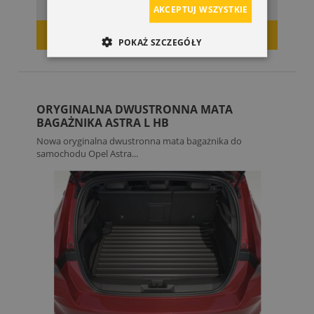
AKCEPTUJ WSZYSTKIE
DODAJ DO KOSZYKA
POKAŻ SZCZEGÓŁY
ORYGINALNA DWUSTRONNA MATA
BAGAŻNIKA ASTRA L HB
Nowa oryginalna dwustronna mata bagażnika do
samochodu Opel Astra...