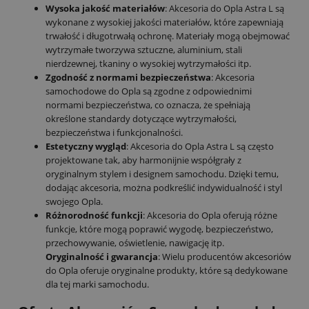
Wysoka jakość materiałów
: Akcesoria do Opla Astra L są
wykonane z wysokiej jakości materiałów, które zapewniają
trwałość i długotrwałą ochronę. Materiały mogą obejmować
wytrzymałe tworzywa sztuczne, aluminium, stali
nierdzewnej, tkaniny o wysokiej wytrzymałości itp.
Zgodność z normami bezpieczeństwa
: Akcesoria
samochodowe do Opla są zgodne z odpowiednimi
normami bezpieczeństwa, co oznacza, że spełniają
określone standardy dotyczące wytrzymałości,
bezpieczeństwa i funkcjonalności.
Estetyczny wygląd
: Akcesoria do Opla Astra L są często
projektowane tak, aby harmonijnie współgrały z
oryginalnym stylem i designem samochodu. Dzięki temu,
dodając akcesoria, można podkreślić indywidualność i styl
swojego Opla.
Różnorodność funkcji
: Akcesoria do Opla oferują różne
funkcje, które mogą poprawić wygodę, bezpieczeństwo,
przechowywanie, oświetlenie, nawigację itp.
Oryginalność i gwarancja
: Wielu producentów akcesoriów
do Opla oferuje oryginalne produkty, które są dedykowane
dla tej marki samochodu.