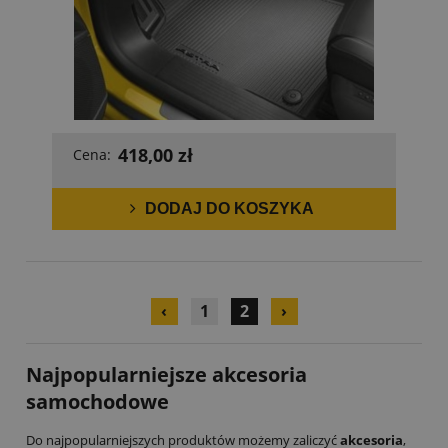
418,00 zł
Cena:
DODAJ DO KOSZYKA
‹
1
2
›
Najpopularniejsze akcesoria
samochodowe
Do najpopularniejszych produktów możemy zaliczyć
akcesoria
,