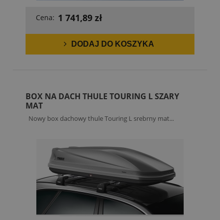
1 741,89 zł
Cena:
DODAJ DO KOSZYKA
BOX NA DACH THULE TOURING L SZARY
MAT
Nowy box dachowy thule Touring L srebrny mat...