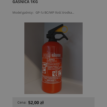
GAŚNICA 1KG
Model gaśnicy: GP-1z BC/MP Ilość środka...
52,00 zł
Cena: