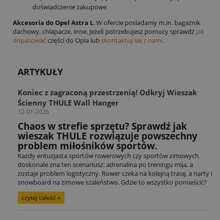
doświadczenie zakupowe.
Akcesoria do Opel Astra L
. W ofercie posiadamy m.in. bagażnik
dachowy, chlapacze, inne. Jeżeli potrzebujesz pomocy sprawdź
jak
dopasować
części do Opla lub
skontaktuj się z nami
.
ARTYKUŁY
Koniec z zagraconą przestrzenią! Odkryj Wieszak
Ścienny THULE Wall Hanger
12-01-2026
Chaos w strefie sprzętu? Sprawdź jak
wieszak THULE rozwiązuje powszechny
problem miłośników sportów.
Każdy entuzjasta sportów rowerowych czy sportów zimowych
doskonale zna ten scenariusz: adrenalina po treningu mija, a
zostaje problem logistyczny. Rower czeka na kolejną trasę, a narty i
snowboard na zimowe szaleństwo. Gdzie to wszystko pomieścić?
czytaj całość »