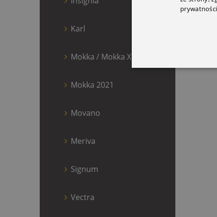
Insignia
prywatności
Karl
Mokka / Mokka X
Mokka 2021
Movano
Meriva
Signum
Vectra