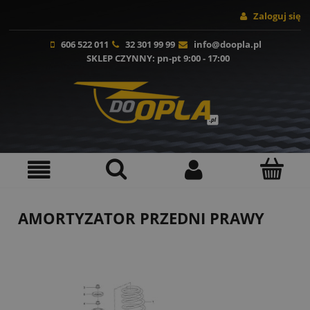
Zaloguj się
606 522 011
32 301 99 99
info@doopla.pl
SKLEP CZYNNY
: pn-pt 9:00 - 17:00
AMORTYZATOR PRZEDNI PRAWY