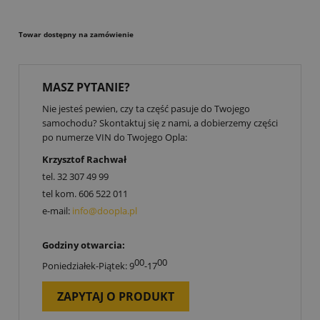
Towar dostępny na zamówienie
MASZ PYTANIE?
Nie jesteś pewien, czy ta część pasuje do Twojego
samochodu? Skontaktuj się z nami, a dobierzemy części
po numerze VIN do Twojego Opla:
Krzysztof Rachwał
tel.
32 307 49 99
tel kom.
606 522 011
e-mail:
info@doopla.pl
Godziny otwarcia:
00
00
Poniedziałek-Piątek: 9
-17
ZAPYTAJ O PRODUKT